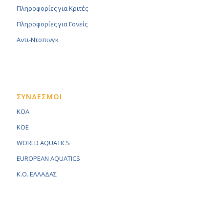
Πληροφορίες για Κριτές
Πληροφορίες για Γονείς
Αντι-Ντοπινγκ
ΣΥΝΔΕΣΜΟΙ
KOA
KOE
WORLD AQUATICS
EUROPEAN AQUATICS
K.O. ΕΛΛΑΔΑΣ