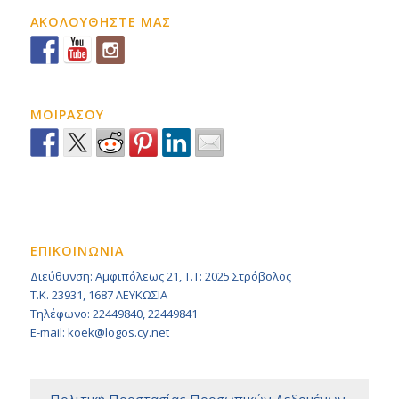
ΑΚΟΛΟΥΘΗΣΤΕ ΜΑΣ
ΜΟΙΡΑΣΟΥ
ΕΠΙΚΟΙΝΩΝΙΑ
Διεύθυνση: Αμφιπόλεως 21, Τ.Τ: 2025 Στρόβολος
Τ.Κ. 23931, 1687 ΛΕΥΚΩΣΙΑ
Τηλέφωνο: 22449840, 22449841
E-mail: koek@logos.cy.net
– Πολιτική Προστασίας Προσωπικών Δεδομένων