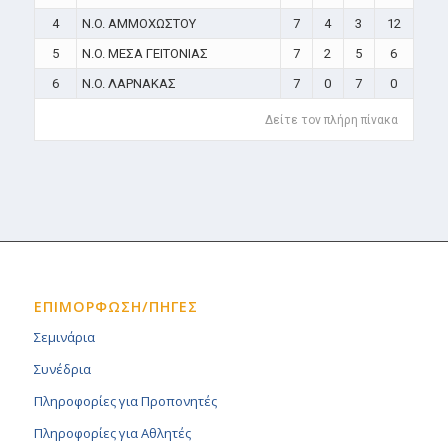
4
N.O. ΑΜΜΟΧΩΣΤΟΥ
7
4
3
12
5
N.O. ΜΕΣΑ ΓΕΙΤΟΝΙΑΣ
7
2
5
6
6
N.O. ΛΑΡΝΑΚΑΣ
7
0
7
0
Δείτε τον πλήρη πίνακα
ΕΠΙΜΟΡΦΩΣΗ/ΠΗΓΕΣ
Σεμινάρια
Συνέδρια
Πληροφορίες για Προπονητές
Πληροφορίες για Αθλητές