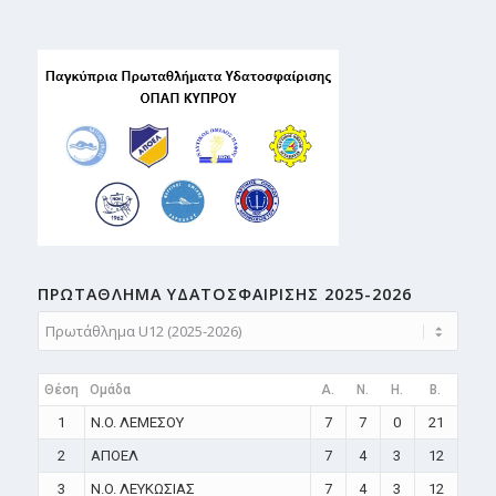
ΠΡΩΤΑΘΛΗMA ΥΔΑΤΟΣΦΑΙΡΙΣΗΣ 2025-2026
Θέση
Ομάδα
A.
N.
H.
B.
1
N.O. ΛΕΜΕΣΟΥ
7
7
0
21
2
ΑΠΟΕΛ
7
4
3
12
3
N.O. ΛΕΥΚΩΣΙΑΣ
7
4
3
12