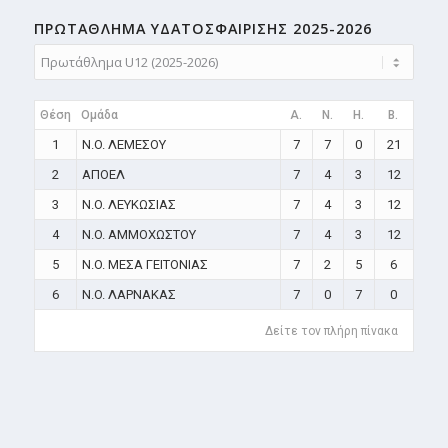
ΠΡΩΤΑΘΛΗMA ΥΔΑΤΟΣΦΑΙΡΙΣΗΣ 2025-2026
Θέση
Ομάδα
A.
N.
H.
B.
1
N.O. ΛΕΜΕΣΟΥ
7
7
0
21
2
ΑΠΟΕΛ
7
4
3
12
3
N.O. ΛΕΥΚΩΣΙΑΣ
7
4
3
12
4
N.O. ΑΜΜΟΧΩΣΤΟΥ
7
4
3
12
5
N.O. ΜΕΣΑ ΓΕΙΤΟΝΙΑΣ
7
2
5
6
6
N.O. ΛΑΡΝΑΚΑΣ
7
0
7
0
Δείτε τον πλήρη πίνακα