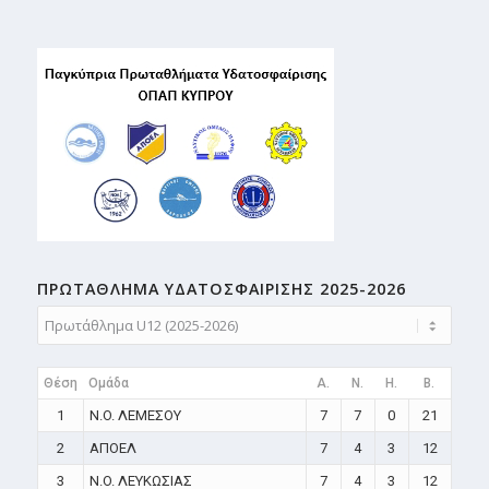
ΠΡΩΤΑΘΛΗMA ΥΔΑΤΟΣΦΑΙΡΙΣΗΣ 2025-2026
Θέση
Ομάδα
A.
N.
H.
B.
1
N.O. ΛΕΜΕΣΟΥ
7
7
0
21
2
ΑΠΟΕΛ
7
4
3
12
3
N.O. ΛΕΥΚΩΣΙΑΣ
7
4
3
12