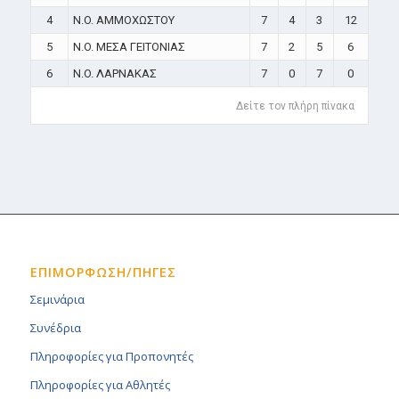
4
N.O. ΑΜΜΟΧΩΣΤΟΥ
7
4
3
12
5
N.O. ΜΕΣΑ ΓΕΙΤΟΝΙΑΣ
7
2
5
6
6
N.O. ΛΑΡΝΑΚΑΣ
7
0
7
0
Δείτε τον πλήρη πίνακα
ΕΠΙΜΟΡΦΩΣΗ/ΠΗΓΕΣ
Σεμινάρια
Συνέδρια
Πληροφορίες για Προπονητές
Πληροφορίες για Αθλητές