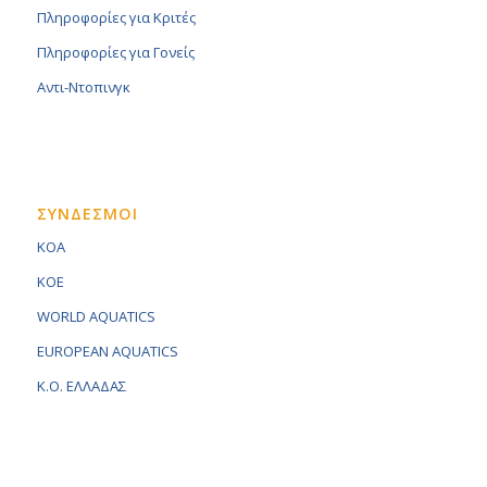
Πληροφορίες για Κριτές
Πληροφορίες για Γονείς
Αντι-Ντοπινγκ
ΣΥΝΔΕΣΜΟΙ
KOA
KOE
WORLD AQUATICS
EUROPEAN AQUATICS
K.O. ΕΛΛΑΔΑΣ