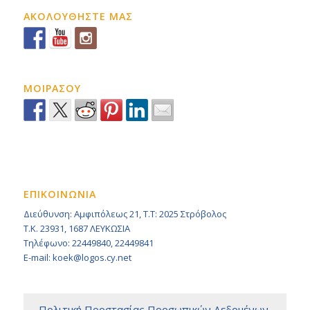
ΑΚΟΛΟΥΘΗΣΤΕ ΜΑΣ
ΜΟΙΡΑΣΟΥ
ΕΠΙΚΟΙΝΩΝΙΑ
Διεύθυνση: Αμφιπόλεως 21, Τ.Τ: 2025 Στρόβολος
Τ.Κ. 23931, 1687 ΛΕΥΚΩΣΙΑ
Τηλέφωνο: 22449840, 22449841
E-mail: koek@logos.cy.net
– Πολιτική Προστασίας Προσωπικών Δεδομένων