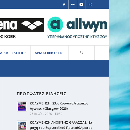
Α ΚΑΙ ΟΔΗΓΙΕΣ
ΑΝΑΚΟΙΝΩΣΕΙΣ
ΠΡΟΣΦΑΤΕΣ ΕΙΔΗΣΕΙΣ
ΚΟΛΥΜΒΗΣΗ: 23οι Κοινοπολιτειακοί
Αγώνες «Glasgow 2026»
23 Ιουλίου 2026 - 13:30
ΚΟΛΥΜΒΗΣΗ ΑΝΟΙΚΤΗΣ ΘΑΛΑΣΣΑΣ: Στη
μάχη του Ευρωπαϊκού Πρωταθλήματος