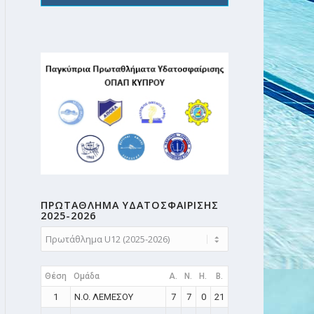
ΠΡΩΤΑΘΛΗMA ΥΔΑΤΟΣΦΑΙΡΙΣΗΣ
2025-2026
Θέση
Ομάδα
A.
N.
H.
B.
1
N.O. ΛΕΜΕΣΟΥ
7
7
0
21