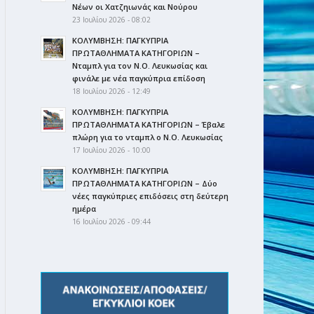
Νέων οι Χατζηιωνάς και Νούρου
23 Ιουλίου 2026 - 08:02
ΚΟΛΥΜΒΗΣΗ: ΠΑΓΚΥΠΡΙΑ
ΠΡΩΤΑΘΛΗΜΑΤΑ ΚΑΤΗΓΟΡΙΩΝ –
Νταμπλ για τον Ν.Ο. Λευκωσίας και
φινάλε με νέα παγκύπρια επίδοση
18 Ιουλίου 2026 - 12:49
ΚΟΛΥΜΒΗΣΗ: ΠΑΓΚΥΠΡΙΑ
ΠΡΩΤΑΘΛΗΜΑΤΑ ΚΑΤΗΓΟΡΙΩΝ – Έβαλε
πλώρη για το νταμπλ ο Ν.Ο. Λευκωσίας
17 Ιουλίου 2026 - 10:00
ΚΟΛΥΜΒΗΣΗ: ΠΑΓΚΥΠΡΙΑ
ΠΡΩΤΑΘΛΗΜΑΤΑ ΚΑΤΗΓΟΡΙΩΝ – Δύο
νέες παγκύπριες επιδόσεις στη δεύτερη
ημέρα
16 Ιουλίου 2026 - 09:44