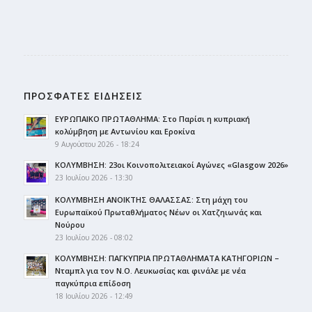
ΠΡΟΣΦΑΤΕΣ ΕΙΔΗΣΕΙΣ
ΕΥΡΩΠΑΙΚΟ ΠΡΩΤΑΘΛΗΜΑ: Στο Παρίσι η κυπριακή
κολύμβηση με Αντωνίου και Εροκίνα
9 Αυγούστου 2026 - 18:24
ΚΟΛΥΜΒΗΣΗ: 23οι Κοινοπολιτειακοί Αγώνες «Glasgow 2026»
23 Ιουλίου 2026 - 13:30
ΚΟΛΥΜΒΗΣΗ ΑΝΟΙΚΤΗΣ ΘΑΛΑΣΣΑΣ: Στη μάχη του
Ευρωπαϊκού Πρωταθλήματος Νέων οι Χατζηιωνάς και
Νούρου
23 Ιουλίου 2026 - 08:02
ΚΟΛΥΜΒΗΣΗ: ΠΑΓΚΥΠΡΙΑ ΠΡΩΤΑΘΛΗΜΑΤΑ ΚΑΤΗΓΟΡΙΩΝ –
Νταμπλ για τον Ν.Ο. Λευκωσίας και φινάλε με νέα
παγκύπρια επίδοση
18 Ιουλίου 2026 - 12:49