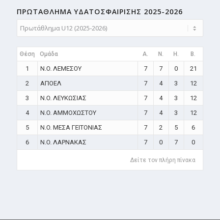
ΠΡΩΤΑΘΛΗMA ΥΔΑΤΟΣΦΑΙΡΙΣΗΣ 2025-2026
Θέση
Ομάδα
A.
N.
H.
B.
1
N.O. ΛΕΜΕΣΟΥ
7
7
0
21
2
ΑΠΟΕΛ
7
4
3
12
3
N.O. ΛΕΥΚΩΣΙΑΣ
7
4
3
12
4
N.O. ΑΜΜΟΧΩΣΤΟΥ
7
4
3
12
5
N.O. ΜΕΣΑ ΓΕΙΤΟΝΙΑΣ
7
2
5
6
6
N.O. ΛΑΡΝΑΚΑΣ
7
0
7
0
Δείτε τον πλήρη πίνακα