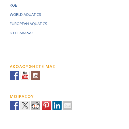
KOE
WORLD AQUATICS
EUROPEAN AQUATICS
K.O. ΕΛΛΑΔΑΣ
ΑΚΟΛΟΥΘΗΣΤΕ ΜΑΣ
ΜΟΙΡΑΣΟΥ