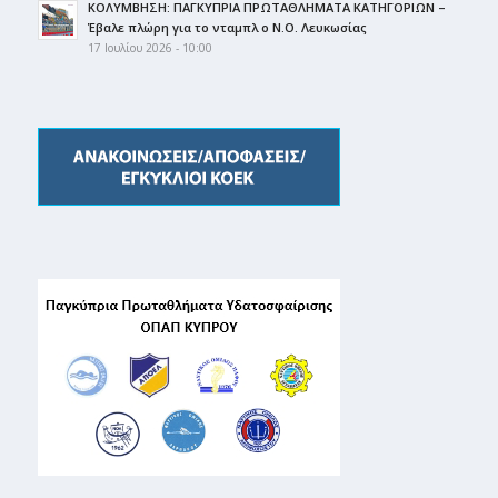
ΚΟΛΥΜΒΗΣΗ: ΠΑΓΚΥΠΡΙΑ ΠΡΩΤΑΘΛΗΜΑΤΑ ΚΑΤΗΓΟΡΙΩΝ –
Έβαλε πλώρη για το νταμπλ ο Ν.Ο. Λευκωσίας
17 Ιουλίου 2026 - 10:00