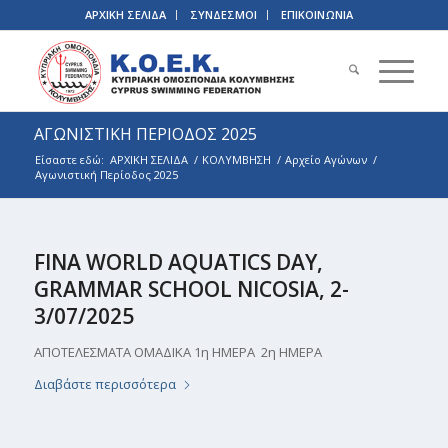
ΑΡΧΙΚΗ ΣΕΛΙΔΑ
ΣΥΝΔΕΣΜΟΙ
ΕΠΙΚΟΙΝΩΝΙΑ
ΑΓΩΝΙΣΤΙΚΗ ΠΕΡΙΟΔΟΣ 2025
Είσαστε εδώ:
ΑΡΧΙΚΗ ΣΕΛΙΔΑ
/
ΚΟΛΥΜΒΗΣΗ
/
Αρχείο Αγώνων
/
Αγωνιστική Περίοδος 2025
FINA WORLD AQUATICS DAY,
GRAMMAR SCHOOL NICOSIA, 2-
3/07/2025
ΑΠΟΤΕΛΕΣΜΑΤΑ ΟΜΑΔΙΚΑ 1η ΗΜΕΡΑ 2η ΗΜΕΡΑ
Διαβάστε περισσότερα