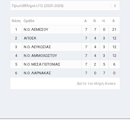
Θέση
Ομάδα
A.
N.
H.
B.
1
N.O. ΛΕΜΕΣΟΥ
7
7
0
21
2
ΑΠΟΕΛ
7
4
3
12
3
N.O. ΛΕΥΚΩΣΙΑΣ
7
4
3
12
4
N.O. ΑΜΜΟΧΩΣΤΟΥ
7
4
3
12
5
N.O. ΜΕΣΑ ΓΕΙΤΟΝΙΑΣ
7
2
5
6
6
N.O. ΛΑΡΝΑΚΑΣ
7
0
7
0
Δείτε τον πλήρη πίνακα