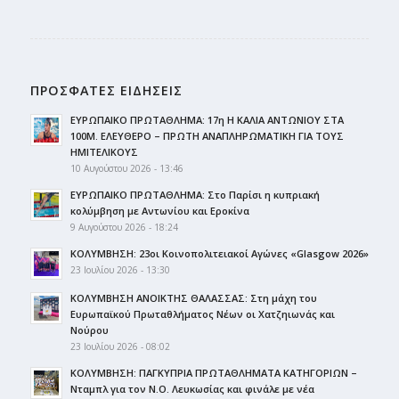
ΠΡΟΣΦΑΤΕΣ ΕΙΔΗΣΕΙΣ
ΕΥΡΩΠΑΙΚΟ ΠΡΩΤΑΘΛΗΜΑ: 17η Η ΚΑΛΙΑ ΑΝΤΩΝΙΟΥ ΣΤΑ
100Μ. ΕΛΕΥΘΕΡΟ – ΠΡΩΤΗ ΑΝΑΠΛΗΡΩΜΑΤΙΚΗ ΓΙΑ ΤΟΥΣ
ΗΜΙΤΕΛΙΚΟΥΣ
10 Αυγούστου 2026 - 13:46
ΕΥΡΩΠΑΙΚΟ ΠΡΩΤΑΘΛΗΜΑ: Στο Παρίσι η κυπριακή
κολύμβηση με Αντωνίου και Εροκίνα
9 Αυγούστου 2026 - 18:24
ΚΟΛΥΜΒΗΣΗ: 23οι Κοινοπολιτειακοί Αγώνες «Glasgow 2026»
23 Ιουλίου 2026 - 13:30
ΚΟΛΥΜΒΗΣΗ ΑΝΟΙΚΤΗΣ ΘΑΛΑΣΣΑΣ: Στη μάχη του
Ευρωπαϊκού Πρωταθλήματος Νέων οι Χατζηιωνάς και
Νούρου
23 Ιουλίου 2026 - 08:02
ΚΟΛΥΜΒΗΣΗ: ΠΑΓΚΥΠΡΙΑ ΠΡΩΤΑΘΛΗΜΑΤΑ ΚΑΤΗΓΟΡΙΩΝ –
Νταμπλ για τον Ν.Ο. Λευκωσίας και φινάλε με νέα