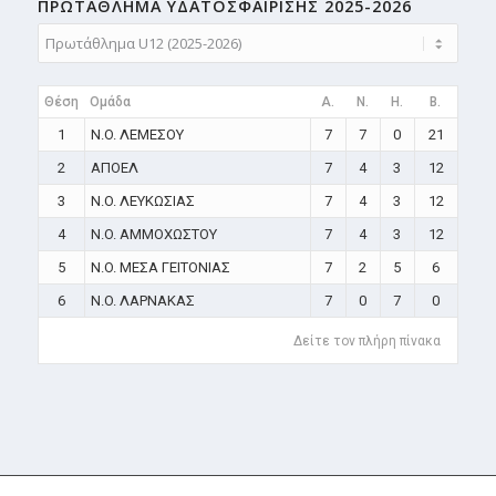
ΠΡΩΤΑΘΛΗMA ΥΔΑΤΟΣΦΑΙΡΙΣΗΣ 2025-2026
Θέση
Ομάδα
A.
N.
H.
B.
1
N.O. ΛΕΜΕΣΟΥ
7
7
0
21
2
ΑΠΟΕΛ
7
4
3
12
3
N.O. ΛΕΥΚΩΣΙΑΣ
7
4
3
12
4
N.O. ΑΜΜΟΧΩΣΤΟΥ
7
4
3
12
5
N.O. ΜΕΣΑ ΓΕΙΤΟΝΙΑΣ
7
2
5
6
6
N.O. ΛΑΡΝΑΚΑΣ
7
0
7
0
Δείτε τον πλήρη πίνακα