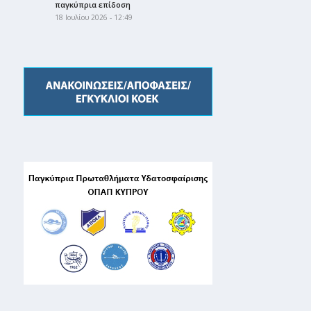
παγκύπρια επίδοση
18 Ιουλίου 2026 - 12:49