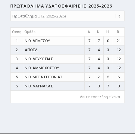
ΠΡΩΤΑΘΛΗMA ΥΔΑΤΟΣΦΑΙΡΙΣΗΣ 2025-2026
Θέση
Ομάδα
A.
N.
H.
B.
1
N.O. ΛΕΜΕΣΟΥ
7
7
0
21
2
ΑΠΟΕΛ
7
4
3
12
3
N.O. ΛΕΥΚΩΣΙΑΣ
7
4
3
12
4
N.O. ΑΜΜΟΧΩΣΤΟΥ
7
4
3
12
5
N.O. ΜΕΣΑ ΓΕΙΤΟΝΙΑΣ
7
2
5
6
6
N.O. ΛΑΡΝΑΚΑΣ
7
0
7
0
Δείτε τον πλήρη πίνακα