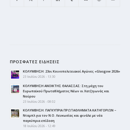
ΠΡΟΣΦΑΤΕΣ ΕΙΔΗΣΕΙΣ
ΚΟΛΥΜΒΗΣΗ: 23οι Κοινοπολιτειακοί Αγώνες «Glasgow 2026»
23 Ιουλίου 2026 - 13:30
ΚΟΛΥΜΒΗΣΗ ΑΝΟΙΚΤΗΣ ΘΑΛΑΣΣΑΣ: Στη μάχη του
Ευρωπαϊκού Πρωταθλήματος Νέων οι Χατζηιωνάς και
Νούρου
23 Ιουλίου 2026 - 08:02
ΚΟΛΥΜΒΗΣΗ: ΠΑΓΚΥΠΡΙΑ ΠΡΩΤΑΘΛΗΜΑΤΑ ΚΑΤΗΓΟΡΙΩΝ –
Νταμπλ για τον Ν.Ο. Λευκωσίας και φινάλε με νέα
παγκύπρια επίδοση
18 Ιουλίου 2026 - 12:49