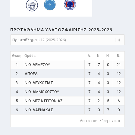
ΠΡΩΤΑΘΛΗMA ΥΔΑΤΟΣΦΑΙΡΙΣΗΣ 2025-2026
Θέση
Ομάδα
A.
N.
H.
B.
1
N.O. ΛΕΜΕΣΟΥ
7
7
0
21
2
ΑΠΟΕΛ
7
4
3
12
3
N.O. ΛΕΥΚΩΣΙΑΣ
7
4
3
12
4
N.O. ΑΜΜΟΧΩΣΤΟΥ
7
4
3
12
5
N.O. ΜΕΣΑ ΓΕΙΤΟΝΙΑΣ
7
2
5
6
6
N.O. ΛΑΡΝΑΚΑΣ
7
0
7
0
Δείτε τον πλήρη πίνακα