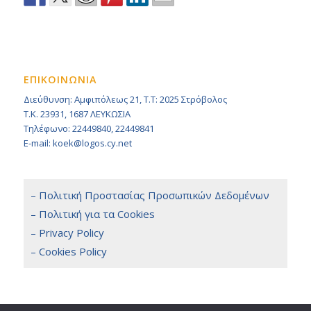
ΕΠΙΚΟΙΝΩΝΙΑ
Διεύθυνση: Αμφιπόλεως 21, Τ.Τ: 2025 Στρόβολος
Τ.Κ. 23931, 1687 ΛΕΥΚΩΣΙΑ
Τηλέφωνο: 22449840, 22449841
E-mail: koek@logos.cy.net
– Πολιτική Προστασίας Προσωπικών Δεδομένων
– Πολιτική για τα Cookies
– Privacy Policy
– Cookies Policy