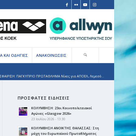
Α ΚΑΙ ΟΔΗΓΙΕΣ
ΑΝΑΚΟΙΝΩΣΕΙΣ
ΦΑΙΡΙΣΗ: ΠΑΓΚΥΠΡΙΟ ΠΡΩΤΑΘΛΗΜΑ Νίκες για ΑΠΟΕΛ, Λεμεσό...
ΠΡΟΣΦΑΤΕΣ ΕΙΔΗΣΕΙΣ
ΚΟΛΥΜΒΗΣΗ: 23οι Κοινοπολιτειακοί
Αγώνες «Glasgow 2026»
23 Ιουλίου 2026 - 13:30
ΚΟΛΥΜΒΗΣΗ ΑΝΟΙΚΤΗΣ ΘΑΛΑΣΣΑΣ: Στη
μάχη του Ευρωπαϊκού Πρωταθλήματος