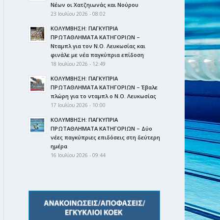
Νέων οι Χατζηιωνάς και Νούρου
23 Ιουλίου 2026 - 08:02
ΚΟΛΥΜΒΗΣΗ: ΠΑΓΚΥΠΡΙΑ
ΠΡΩΤΑΘΛΗΜΑΤΑ ΚΑΤΗΓΟΡΙΩΝ –
Νταμπλ για τον Ν.Ο. Λευκωσίας και
φινάλε με νέα παγκύπρια επίδοση
18 Ιουλίου 2026 - 12:49
ΚΟΛΥΜΒΗΣΗ: ΠΑΓΚΥΠΡΙΑ
ΠΡΩΤΑΘΛΗΜΑΤΑ ΚΑΤΗΓΟΡΙΩΝ – Έβαλε
πλώρη για το νταμπλ ο Ν.Ο. Λευκωσίας
17 Ιουλίου 2026 - 10:00
ΚΟΛΥΜΒΗΣΗ: ΠΑΓΚΥΠΡΙΑ
ΠΡΩΤΑΘΛΗΜΑΤΑ ΚΑΤΗΓΟΡΙΩΝ – Δύο
νέες παγκύπριες επιδόσεις στη δεύτερη
ημέρα
16 Ιουλίου 2026 - 09:44