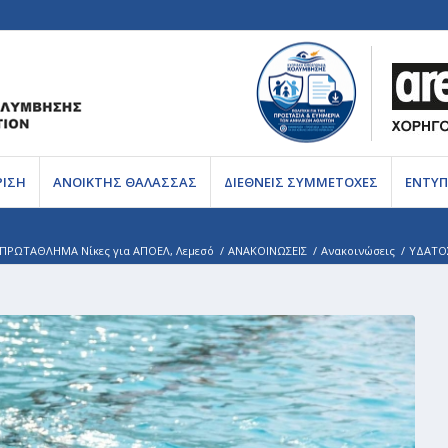
ΡΙΣΗ
ΑΝΟΙΚΤΗΣ ΘΑΛΑΣΣΑΣ
ΔΙΕΘΝΕΙΣ ΣΥΜΜΕΤΟΧΕΣ
ΕΝΤΥΠ
ΠΡΩΤΑΘΛΗΜΑ Νίκες για ΑΠΟΕΛ, Λεμεσό
/
ΑΝΑΚΟΙΝΩΣΕΙΣ
/
Ανακοινώσεις
/
ΥΔΑΤΟΣ