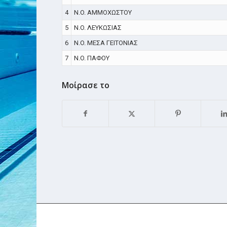
4
N.O. ΑΜΜΟΧΩΣΤΟΥ
5
N.O. ΛΕΥΚΩΣΙΑΣ
6
N.O. ΜΕΣΑ ΓΕΙΤΟΝΙΑΣ
7
N.O. ΠΑΦΟΥ
Μοίρασε το