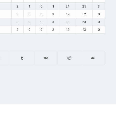
2
1
0
1
21
25
3
3
0
0
3
19
52
0
3
0
0
3
13
63
0
2
0
0
2
12
43
0