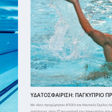
ΥΔΑΤΟΣΦΑΙΡΙΣΗ: ΠΑΓΚΥΠΡΙΟ Π
Με νίκες προχώρησαν ΑΠΟΕΛ και Ναυτικός Όμιλος Λεμε
η
αντίστοιχα, στην 3
αγωνιστική του παγκυπρίου πρω