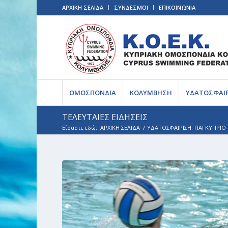
ΑΡΧΙΚΗ ΣΕΛΙΔΑ
ΣΥΝΔΕΣΜΟΙ
ΕΠΙΚΟΙΝΩΝΙΑ
ΟΜΟΣΠΟΝΔΙΑ
ΚΟΛΥΜΒΗΣΗ
ΥΔΑΤΟΣΦΑΙ
ΤΕΛΕΥΤΑΙΕΣ ΕΙΔΗΣΕΙΣ
Είσαστε εδώ:
ΑΡΧΙΚΗ ΣΕΛΙΔΑ
/
ΥΔΑΤΟΣΦΑΙΡΙΣΗ: ΠΑΓΚΥΠΡΙΟ 