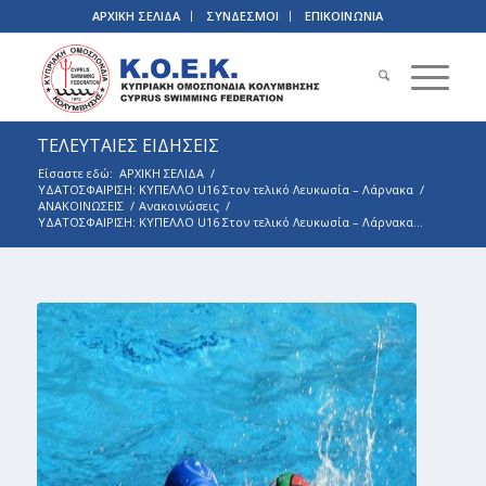
ΑΡΧΙΚΗ ΣΕΛΙΔΑ
ΣΥΝΔΕΣΜΟΙ
ΕΠΙΚΟΙΝΩΝΙΑ
ΤΕΛΕΥΤΑΙΕΣ ΕΙΔΗΣΕΙΣ
Είσαστε εδώ:
ΑΡΧΙΚΗ ΣΕΛΙΔΑ
/
ΥΔΑΤΟΣΦΑΙΡΙΣΗ: ΚΥΠΕΛΛΟ U16 Στον τελικό Λευκωσία – Λάρνακα
/
ΑΝΑΚΟΙΝΩΣΕΙΣ
/
Ανακοινώσεις
/
ΥΔΑΤΟΣΦΑΙΡΙΣΗ: ΚΥΠΕΛΛΟ U16 Στον τελικό Λευκωσία – Λάρνακα...