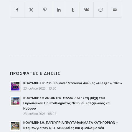
ΠΡΟΣΦΑΤΕΣ ΕΙΔΗΣΕΙΣ
ΚΟΛΥΜΒΗΣΗ: 23οι Κοινοπολιτειακοί Αγώνες «Glasgow 2026»
23 Ιουλίου 2026 - 13:30
ΚΟΛΥΜΒΗΣΗ ΑΝΟΙΚΤΗΣ ΘΑΛΑΣΣΑΣ: Στη μάχη του
Ευρωπαϊκού Πρωταθλήματος Νέων οι Χατζηιωνάς και
Νούρου
23 Ιουλίου 2026 - 08:02
ΚΟΛΥΜΒΗΣΗ: ΠΑΓΚΥΠΡΙΑ ΠΡΩΤΑΘΛΗΜΑΤΑ ΚΑΤΗΓΟΡΙΩΝ –
Νταμπλ για τον Ν.Ο. Λευκωσίας και φινάλε με νέα