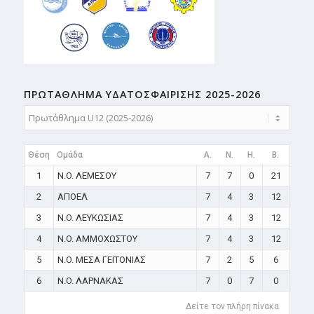
ΠΡΩΤΑΘΛΗMA ΥΔΑΤΟΣΦΑΙΡΙΣΗΣ 2025-2026
Θέση
Ομάδα
A.
N.
H.
B.
1
N.O. ΛΕΜΕΣΟΥ
7
7
0
21
2
ΑΠΟΕΛ
7
4
3
12
3
N.O. ΛΕΥΚΩΣΙΑΣ
7
4
3
12
4
N.O. ΑΜΜΟΧΩΣΤΟΥ
7
4
3
12
5
N.O. ΜΕΣΑ ΓΕΙΤΟΝΙΑΣ
7
2
5
6
6
N.O. ΛΑΡΝΑΚΑΣ
7
0
7
0
Δείτε τον πλήρη πίνακα