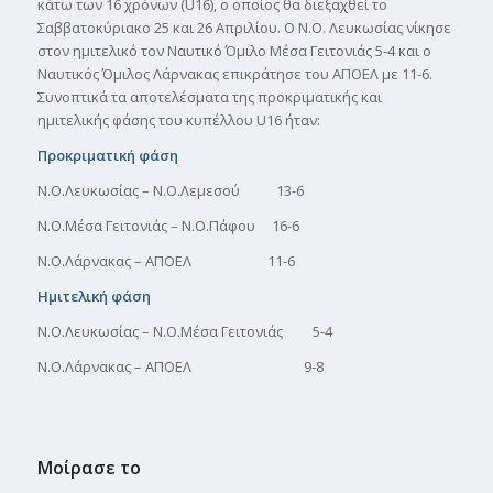
κάτω των 16 χρόνων (U16), ο οποίος θα διεξαχθεί το
Σαββατοκύριακο 25 και 26 Απριλίου. Ο Ν.Ο. Λευκωσίας νίκησε
στον ημιτελικό τον Ναυτικό Όμιλο Μέσα Γειτονιάς 5-4 και ο
Ναυτικός Όμιλος Λάρνακας επικράτησε του ΑΠΟΕΛ με 11-6.
Συνοπτικά τα αποτελέσματα της προκριματικής και
ημιτελικής φάσης του κυπέλλου U16 ήταν:
Προκριματική φάση
Ν.Ο.Λευκωσίας – Ν.Ο.Λεμεσού 13-6
Ν.Ο.Μέσα Γειτονιάς – Ν.Ο.Πάφου 16-6
Ν.Ο.Λάρνακας – ΑΠΟΕΛ 11-6
Ημιτελική φάση
Ν.Ο.Λευκωσίας – Ν.Ο.Μέσα Γειτονιάς 5-4
Ν.Ο.Λάρνακας – ΑΠΟΕΛ 9-8
Μοίρασε το