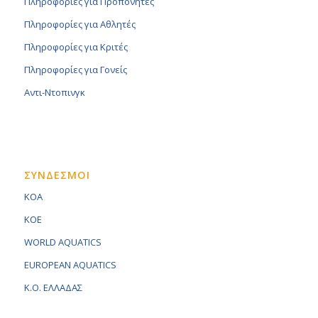
Πληροφορίες για Προπονητές
Πληροφορίες για Αθλητές
Πληροφορίες για Κριτές
Πληροφορίες για Γονείς
Αντι-Ντοπινγκ
ΣΥΝΔΕΣΜΟΙ
KOA
KOE
WORLD AQUATICS
EUROPEAN AQUATICS
K.O. ΕΛΛΑΔΑΣ