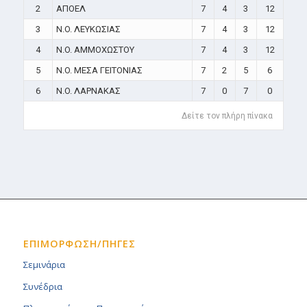
2
ΑΠΟΕΛ
7
4
3
12
3
N.O. ΛΕΥΚΩΣΙΑΣ
7
4
3
12
4
N.O. ΑΜΜΟΧΩΣΤΟΥ
7
4
3
12
5
N.O. ΜΕΣΑ ΓΕΙΤΟΝΙΑΣ
7
2
5
6
6
N.O. ΛΑΡΝΑΚΑΣ
7
0
7
0
Δείτε τον πλήρη πίνακα
ΕΠΙΜΟΡΦΩΣΗ/ΠΗΓΕΣ
Σεμινάρια
Συνέδρια