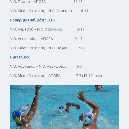
Ν.Ο. Πάφου – ΑΠΟΕΛ 11-13
Ν.Ο. Μέσα Γειτονιάς – Ν.Ο. Λεμεσού 16-11
Προκριματική φάση U18
Ν.Ο. Λεμεσού – Ν.Ο. Λάρνακας 2-17
Ν.Ο. Λευκωσίας – ΑΠΟΕΛ 9 – 7
Ν.Ο. Μέσα Γειτονιάς – Ν.Ο. Πάφου 21-7
Ημιτελικοί
Ν.Ο. Λάρνακας – Ν.Ο. Λευκωσίας 6-7
Ν.Ο. Μέσα Γειτονιάς – ΑΠΟΕΛ 7-7 (12-10 πεν.)