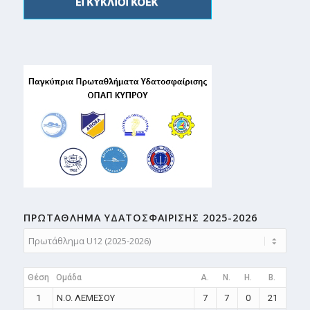
ΠΡΩΤΑΘΛΗMA ΥΔΑΤΟΣΦΑΙΡΙΣΗΣ 2025-2026
Θέση
Ομάδα
A.
N.
H.
B.
1
N.O. ΛΕΜΕΣΟΥ
7
7
0
21