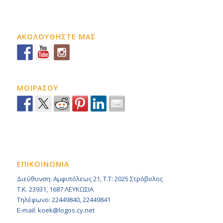
ΑΚΟΛΟΥΘΗΣΤΕ ΜΑΣ
ΜΟΙΡΑΣΟΥ
ΕΠΙΚΟΙΝΩΝΙΑ
Διεύθυνση: Αμφιπόλεως 21, Τ.Τ: 2025 Στρόβολος
Τ.Κ. 23931, 1687 ΛΕΥΚΩΣΙΑ
Τηλέφωνο: 22449840, 22449841
E-mail: koek@logos.cy.net