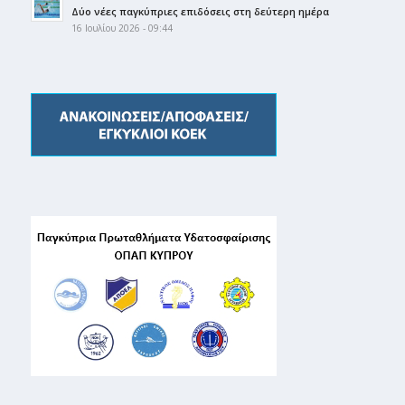
Δύο νέες παγκύπριες επιδόσεις στη δεύτερη ημέρα
16 Ιουλίου 2026 - 09:44