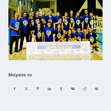
Μοίρασε το