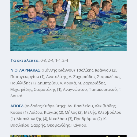
Τα οκτάλεπτα:
0-3, 2-4, 1-4, 2-4
Ν.Ο. ΛΑΡΝΑΚΑΣ
(Γιάννης Ιωάννου): Τσαλίκης, Ιωάννου (2),
Παπαγεωργίου (1), Ανατολίτης, Α. Ζαχαριάδης, Σοφοκλέους,
Πουλλίδης (1), Δημητρίου, Α. Λουκά, Μ. Ζαχαριάδης,
Μιχαηλίδης, Σταματάκης (1), Αναγνώστου, Παπακυριακού, Γ.
Λουκά.
ΑΠΟΕΛ
(Ανδρέας Κυθρεώτης): Αν. Βασιλείου, Αλκιβιάδης,
Kocsis (1), Λοΐζου, Κιαγιάς (2), Μήλας (2), Μελής, Κλεοβούλου
(1), Μπαγλαντζής (4), Νικολάου (3), Προδρόμου (2), Κ.
Βασιλείου, Σαρρής, Θεοφανίδης, Γιάγκου.