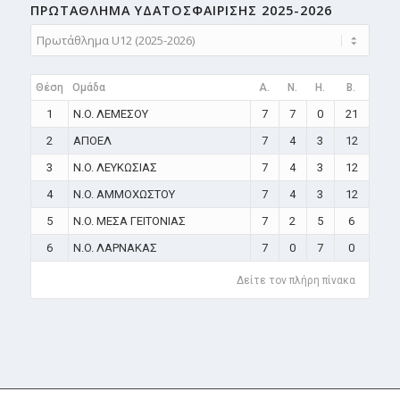
ΠΡΩΤΑΘΛΗMA ΥΔΑΤΟΣΦΑΙΡΙΣΗΣ 2025-2026
Θέση
Ομάδα
A.
N.
H.
B.
1
N.O. ΛΕΜΕΣΟΥ
7
7
0
21
2
ΑΠΟΕΛ
7
4
3
12
3
N.O. ΛΕΥΚΩΣΙΑΣ
7
4
3
12
4
N.O. ΑΜΜΟΧΩΣΤΟΥ
7
4
3
12
5
N.O. ΜΕΣΑ ΓΕΙΤΟΝΙΑΣ
7
2
5
6
6
N.O. ΛΑΡΝΑΚΑΣ
7
0
7
0
Δείτε τον πλήρη πίνακα