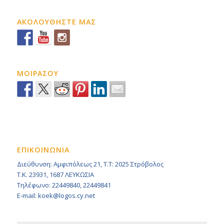
ΑΚΟΛΟΥΘΗΣΤΕ ΜΑΣ
ΜΟΙΡΑΣΟΥ
ΕΠΙΚΟΙΝΩΝΙΑ
Διεύθυνση: Αμφιπόλεως 21, Τ.Τ: 2025 Στρόβολος
Τ.Κ. 23931, 1687 ΛΕΥΚΩΣΙΑ
Τηλέφωνο: 22449840, 22449841
E-mail: koek@logos.cy.net