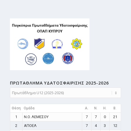
ΠΡΩΤΑΘΛΗMA ΥΔΑΤΟΣΦΑΙΡΙΣΗΣ 2025-2026
Θέση
Ομάδα
A.
N.
H.
B.
1
N.O. ΛΕΜΕΣΟΥ
7
7
0
21
2
ΑΠΟΕΛ
7
4
3
12