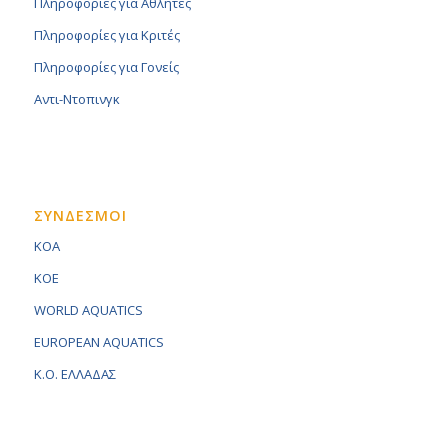
Πληροφορίες για Αθλητές
Πληροφορίες για Κριτές
Πληροφορίες για Γονείς
Αντι-Ντοπινγκ
ΣΥΝΔΕΣΜΟΙ
KOA
KOE
WORLD AQUATICS
EUROPEAN AQUATICS
K.O. ΕΛΛΑΔΑΣ