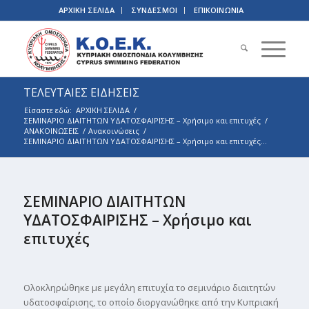
ΑΡΧΙΚΗ ΣΕΛΙΔΑ
ΣΥΝΔΕΣΜΟΙ
ΕΠΙΚΟΙΝΩΝΙΑ
ΤΕΛΕΥΤΑΙΕΣ ΕΙΔΗΣΕΙΣ
Είσαστε εδώ:
ΑΡΧΙΚΗ ΣΕΛΙΔΑ
/
ΣΕΜΙΝΑΡΙΟ ΔΙΑΙΤΗΤΩΝ ΥΔΑΤΟΣΦΑΙΡΙΣΗΣ – Χρήσιμο και επιτυχές
/
ΑΝΑΚΟΙΝΩΣΕΙΣ
/
Ανακοινώσεις
/
ΣΕΜΙΝΑΡΙΟ ΔΙΑΙΤΗΤΩΝ ΥΔΑΤΟΣΦΑΙΡΙΣΗΣ – Χρήσιμο και επιτυχές...
ΣΕΜΙΝΑΡΙΟ ΔΙΑΙΤΗΤΩΝ
ΥΔΑΤΟΣΦΑΙΡΙΣΗΣ – Χρήσιμο και
επιτυχές
Ολοκληρώθηκε με μεγάλη επιτυχία το σεμινάριο διαιτητών
υδατοσφαίρισης, το οποίο διοργανώθηκε από την Κυπριακή