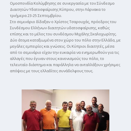
Ομοσπονδία Κολύμβησης σε συνεργασία με τον Σύνδεσμο
Διαιτητών Υδατοσφαίρισης Κύπρου, στην Λάρνακα το
τριήμερα 23-25 Σεπτεμβρίου.
Στο σεμινάριο δίδαξαν ο Χρίστος Τσαρουχάς, πρόεδρος του
Συνδέσμου Ελλήνων διαιτητών υδατοσφαίρισης, καθώς
επίσης και το μέλος του συνδέσμου Μιχάλης Σκαλοχωρίτης.
Δύο άτομα καταξιωμένα στον χώρο του πόλο στην Ελλάδα, με
μεγάλες εμπειρίες και γνώσεις. Οι Κύπριοι διαιτητές, μέσα
από το σεμινάριο είχαν την ευκαιρία να ενημερωθούν για τις
αλλαγές που έγιναν στους κανονισμούς του πόλο, το
τελευταίο διάστημα και παράλληλα να ανταλλάξουν χρήσιμες
απόψεις με τους ελλαδίτες συνάδελφους τους.