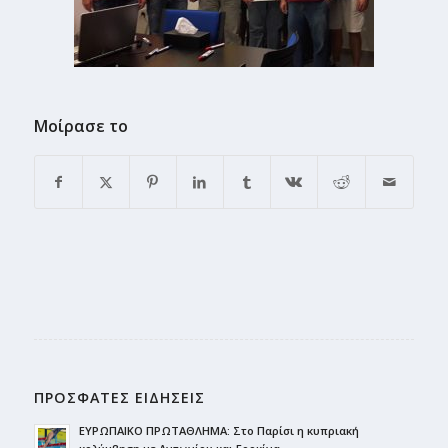
Μοίρασε το
ΠΡΟΣΦΑΤΕΣ ΕΙΔΗΣΕΙΣ
ΕΥΡΩΠΑΙΚΟ ΠΡΩΤΑΘΛΗΜΑ: Στο Παρίσι η κυπριακή