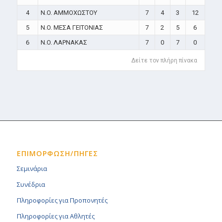
4
N.O. ΑΜΜΟΧΩΣΤΟΥ
7
4
3
12
5
N.O. ΜΕΣΑ ΓΕΙΤΟΝΙΑΣ
7
2
5
6
6
N.O. ΛΑΡΝΑΚΑΣ
7
0
7
0
Δείτε τον πλήρη πίνακα
ΕΠΙΜΟΡΦΩΣΗ/ΠΗΓΕΣ
Σεμινάρια
Συνέδρια
Πληροφορίες για Προπονητές
Πληροφορίες για Αθλητές