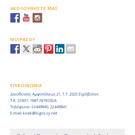
ΑΚΟΛΟΥΘΗΣΤΕ ΜΑΣ
ΜΟΙΡΑΣΟΥ
ΕΠΙΚΟΙΝΩΝΙΑ
Διεύθυνση: Αμφιπόλεως 21, Τ.Τ: 2025 Στρόβολος
Τ.Κ. 23931, 1687 ΛΕΥΚΩΣΙΑ
Τηλέφωνο: 22449840, 22449841
E-mail: koek@logos.cy.net