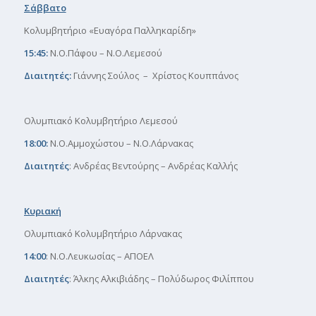
Σάββατο
Κολυμβητήριο «Ευαγόρα Παλληκαρίδη»
15:45:
Ν.Ο.Πάφου – Ν.Ο.Λεμεσού
Διαιτητές:
Γιάννης Σούλος – Χρίστος Κουππάνος
Ολυμπιακό Κολυμβητήριο Λεμεσού
18:00:
Ν.Ο.Αμμοχώστου – Ν.Ο.Λάρνακας
Διαιτητές
: Ανδρέας Βεντούρης – Ανδρέας Καλλής
Κυριακή
Ολυμπιακό Κολυμβητήριο Λάρνακας
14:00
: Ν.Ο.Λευκωσίας – ΑΠΟΕΛ
Διαιτητές
: Άλκης Αλκιβιάδης – Πολύδωρος Φιλίππου