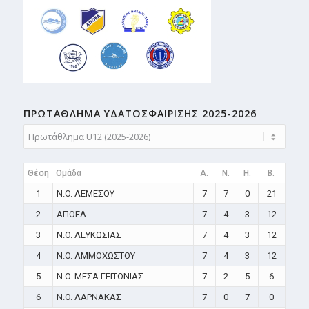
ΠΡΩΤΑΘΛΗMA ΥΔΑΤΟΣΦΑΙΡΙΣΗΣ 2025-2026
Θέση
Ομάδα
A.
N.
H.
B.
1
N.O. ΛΕΜΕΣΟΥ
7
7
0
21
2
ΑΠΟΕΛ
7
4
3
12
3
N.O. ΛΕΥΚΩΣΙΑΣ
7
4
3
12
4
N.O. ΑΜΜΟΧΩΣΤΟΥ
7
4
3
12
5
N.O. ΜΕΣΑ ΓΕΙΤΟΝΙΑΣ
7
2
5
6
6
N.O. ΛΑΡΝΑΚΑΣ
7
0
7
0