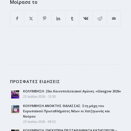
Μοίρασε το
ΠΡΟΣΦΑΤΕΣ ΕΙΔΗΣΕΙΣ
ΚΟΛΥΜΒΗΣΗ: 23οι Κοινοπολιτειακοί Αγώνες «Glasgow 2026»
23 Ιουλίου 2026 - 13:30
ΚΟΛΥΜΒΗΣΗ ΑΝΟΙΚΤΗΣ ΘΑΛΑΣΣΑΣ: Στη μάχη του
Ευρωπαϊκού Πρωταθλήματος Νέων οι Χατζηιωνάς και
Νούρου
23 Ιουλίου 2026 - 08:02
ΚΟΛΥΜΒΗΣΗ: ΠΑΓΚΥΠΡΙΑ ΠΡΩΤΑΘΛΗΜΑΤΑ ΚΑΤΗΓΟΡΙΩΝ –