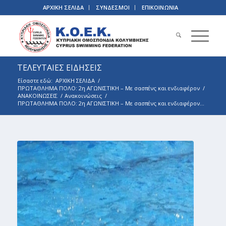
ΑΡΧΙΚΗ ΣΕΛΙΔΑ
ΣΥΝΔΕΣΜΟΙ
ΕΠΙΚΟΙΝΩΝΙΑ
ΤΕΛΕΥΤΑΙΕΣ ΕΙΔΗΣΕΙΣ
Είσαστε εδώ:
ΑΡΧΙΚΗ ΣΕΛΙΔΑ
/
ΠΡΩΤΑΘΛΗΜΑ ΠΟΛΟ: 2η ΑΓΩΝΙΣΤΙΚΗ – Με σασπένς και ενδιαφέρον
/
ΑΝΑΚΟΙΝΩΣΕΙΣ
/
Ανακοινώσεις
/
ΠΡΩΤΑΘΛΗΜΑ ΠΟΛΟ: 2η ΑΓΩΝΙΣΤΙΚΗ – Με σασπένς και ενδιαφέρον...