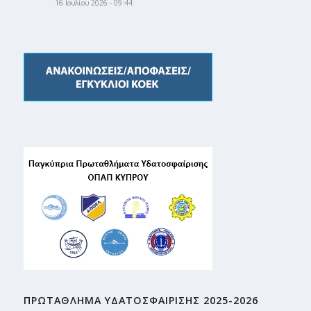
16 Ιουλίου 2026 - 09:44
ΠΡΩΤΑΘΛΗMA ΥΔΑΤΟΣΦΑΙΡΙΣΗΣ 2025-2026