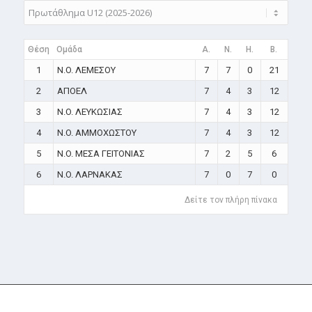
Θέση
Ομάδα
A.
N.
H.
B.
1
N.O. ΛΕΜΕΣΟΥ
7
7
0
21
2
ΑΠΟΕΛ
7
4
3
12
3
N.O. ΛΕΥΚΩΣΙΑΣ
7
4
3
12
4
N.O. ΑΜΜΟΧΩΣΤΟΥ
7
4
3
12
5
N.O. ΜΕΣΑ ΓΕΙΤΟΝΙΑΣ
7
2
5
6
6
N.O. ΛΑΡΝΑΚΑΣ
7
0
7
0
Δείτε τον πλήρη πίνακα