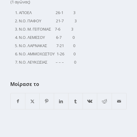
(1 αγώνας)
ΑΠΟΕΛ 26-1 3
Ν.Ο. ΠΑΦΟΥ 21-7 3
Ν.Ο. Μ. ΓΕΙΤΟΝΙΑΣ 7-6 3
Ν.Ο. ΛΕΜΕΣΟΥ 6-7 0
Ν.Ο. ΛΑΡΝΑΚΑΣ 7-21 0
Ν.Ο. ΑΜΜΟΧΩΣΤΟΥ 1-26 0
Ν.Ο. ΛΕΥΚΩΣΙΑΣ – – – 0
Μοίρασε το