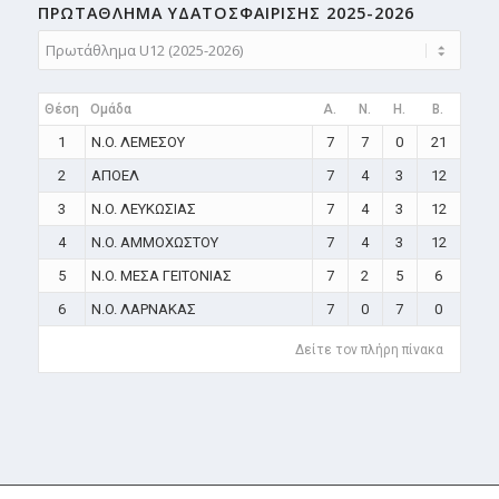
ΠΡΩΤΑΘΛΗMA ΥΔΑΤΟΣΦΑΙΡΙΣΗΣ 2025-2026
Θέση
Ομάδα
A.
N.
H.
B.
1
N.O. ΛΕΜΕΣΟΥ
7
7
0
21
2
ΑΠΟΕΛ
7
4
3
12
3
N.O. ΛΕΥΚΩΣΙΑΣ
7
4
3
12
4
N.O. ΑΜΜΟΧΩΣΤΟΥ
7
4
3
12
5
N.O. ΜΕΣΑ ΓΕΙΤΟΝΙΑΣ
7
2
5
6
6
N.O. ΛΑΡΝΑΚΑΣ
7
0
7
0
Δείτε τον πλήρη πίνακα