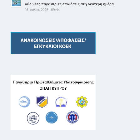
Δύο νέες παγκύπριες επιδόσεις στη δεύτερη ημέρα
16 Ιουλίου 2026 - 09:44