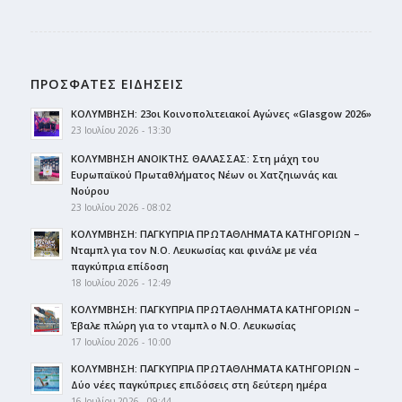
ΠΡΟΣΦΑΤΕΣ ΕΙΔΗΣΕΙΣ
ΚΟΛΥΜΒΗΣΗ: 23οι Κοινοπολιτειακοί Αγώνες «Glasgow 2026»
23 Ιουλίου 2026 - 13:30
ΚΟΛΥΜΒΗΣΗ ΑΝΟΙΚΤΗΣ ΘΑΛΑΣΣΑΣ: Στη μάχη του
Ευρωπαϊκού Πρωταθλήματος Νέων οι Χατζηιωνάς και
Νούρου
23 Ιουλίου 2026 - 08:02
ΚΟΛΥΜΒΗΣΗ: ΠΑΓΚΥΠΡΙΑ ΠΡΩΤΑΘΛΗΜΑΤΑ ΚΑΤΗΓΟΡΙΩΝ –
Νταμπλ για τον Ν.Ο. Λευκωσίας και φινάλε με νέα
παγκύπρια επίδοση
18 Ιουλίου 2026 - 12:49
ΚΟΛΥΜΒΗΣΗ: ΠΑΓΚΥΠΡΙΑ ΠΡΩΤΑΘΛΗΜΑΤΑ ΚΑΤΗΓΟΡΙΩΝ –
Έβαλε πλώρη για το νταμπλ ο Ν.Ο. Λευκωσίας
17 Ιουλίου 2026 - 10:00
ΚΟΛΥΜΒΗΣΗ: ΠΑΓΚΥΠΡΙΑ ΠΡΩΤΑΘΛΗΜΑΤΑ ΚΑΤΗΓΟΡΙΩΝ –
Δύο νέες παγκύπριες επιδόσεις στη δεύτερη ημέρα
16 Ιουλίου 2026 - 09:44