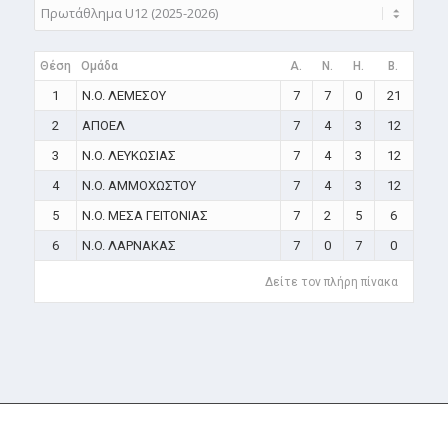
Θέση
Ομάδα
A.
N.
H.
B.
1
N.O. ΛΕΜΕΣΟΥ
7
7
0
21
2
ΑΠΟΕΛ
7
4
3
12
3
N.O. ΛΕΥΚΩΣΙΑΣ
7
4
3
12
4
N.O. ΑΜΜΟΧΩΣΤΟΥ
7
4
3
12
5
N.O. ΜΕΣΑ ΓΕΙΤΟΝΙΑΣ
7
2
5
6
6
N.O. ΛΑΡΝΑΚΑΣ
7
0
7
0
Δείτε τον πλήρη πίνακα