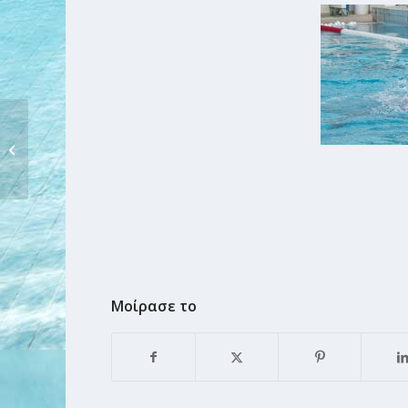
ΤΡΟΠΑΙΟ
ΠΑΝΑΘΗΝΑΪΚΟΥ –
Επιτυχίες αθλητών...
Μοίρασε το