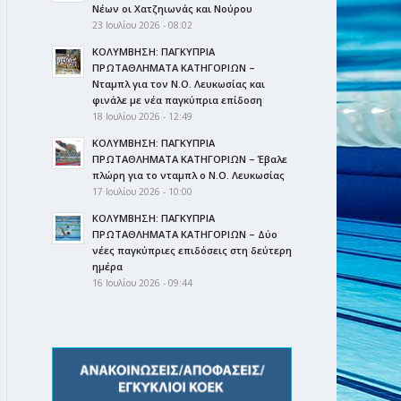
Νέων οι Χατζηιωνάς και Νούρου
23 Ιουλίου 2026 - 08:02
ΚΟΛΥΜΒΗΣΗ: ΠΑΓΚΥΠΡΙΑ
ΠΡΩΤΑΘΛΗΜΑΤΑ ΚΑΤΗΓΟΡΙΩΝ –
Νταμπλ για τον Ν.Ο. Λευκωσίας και
φινάλε με νέα παγκύπρια επίδοση
18 Ιουλίου 2026 - 12:49
ΚΟΛΥΜΒΗΣΗ: ΠΑΓΚΥΠΡΙΑ
ΠΡΩΤΑΘΛΗΜΑΤΑ ΚΑΤΗΓΟΡΙΩΝ – Έβαλε
πλώρη για το νταμπλ ο Ν.Ο. Λευκωσίας
17 Ιουλίου 2026 - 10:00
ΚΟΛΥΜΒΗΣΗ: ΠΑΓΚΥΠΡΙΑ
ΠΡΩΤΑΘΛΗΜΑΤΑ ΚΑΤΗΓΟΡΙΩΝ – Δύο
νέες παγκύπριες επιδόσεις στη δεύτερη
ημέρα
16 Ιουλίου 2026 - 09:44