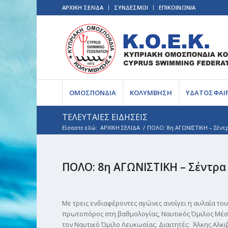
ΑΡΧΙΚΗ ΣΕΛΙΔΑ
ΣΥΝΔΕΣΜΟΙ
ΕΠΙΚΟΙΝΩΝΙΑ
ΟΜΟΣΠΟΝΔΙΑ
ΚΟΛΥΜΒΗΣΗ
ΥΔΑΤΟΣΦΑΙ
ΤΕΛΕΥΤΑΙΕΣ ΕΙΔΗΣΕΙΣ
Είσαστε εδώ:
ΑΡΧΙΚΗ ΣΕΛΙΔΑ
/
ΠΟΛΟ: 8η ΑΓΩΝΙΣΤΙΚΗ – Σέντ
ΠΟΛΟ: 8η ΑΓΩΝΙΣΤΙΚΗ – Σέντρα
Με τρεις ενδιαφέροντες αγώνες ανοίγει η αυλαία τ
πρωτοπόρος στη βαθμολογίας, Ναυτικός Όμιλος Μέσα Γ
τον Ναυτικό Όμιλο Λευκωσίας. Διαιτητές: Άλκης Αλ