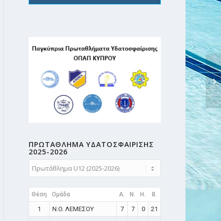
ΠΡΩΤΑΘΛΗMA ΥΔΑΤΟΣΦΑΙΡΙΣΗΣ
2025-2026
Θέση
Ομάδα
A.
N.
H.
B.
1
N.O. ΛΕΜΕΣΟΥ
7
7
0
21