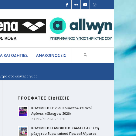
Α ΚΑΙ ΟΔΗΓΙΕΣ
ΑΝΑΚΟΙΝΩΣΕΙΣ
ντρα στο δεύτερο γύρο...
ΠΡΟΣΦΑΤΕΣ ΕΙΔΗΣΕΙΣ
ΚΟΛΥΜΒΗΣΗ: 23οι Κοινοπολιτειακοί
Αγώνες «Glasgow 2026»
23 Ιουλίου 2026 - 13:30
ΚΟΛΥΜΒΗΣΗ ΑΝΟΙΚΤΗΣ ΘΑΛΑΣΣΑΣ: Στη
μάχη του Ευρωπαϊκού Πρωταθλήματος