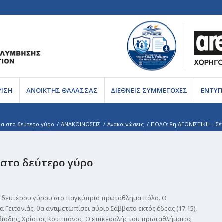
ΡΙΣΗ
ΑΝΟΙΚΤΗΣ ΘΑΛΑΣΣΑΣ
ΔΙΕΘΝΕΙΣ ΣΥΜΜΕΤΟΧΕΣ
ΕΝΤΥΠ
ρα στο δεύτερο γύρο
/
ΑΝΑΚΟΙΝΩΣΕΙΣ
/
Ανακοινώσεις
/
ΠΟΛΟ: 8η ΑΓΩΝΙΣΤΙΚΗ – Σέ
 στο δεύτερο γύρο
ου δευτέρου γύρου στο παγκύπριο πρωτάθλημα πόλο. Ο
ειτονιάς, θα αντιμετωπίσει αύριο Σάββατο εκτός έδρας (17:15),
κιβιάδης, Χρίστος Κουππάνος. Ο επικεφαλής του πρωταθλήματος