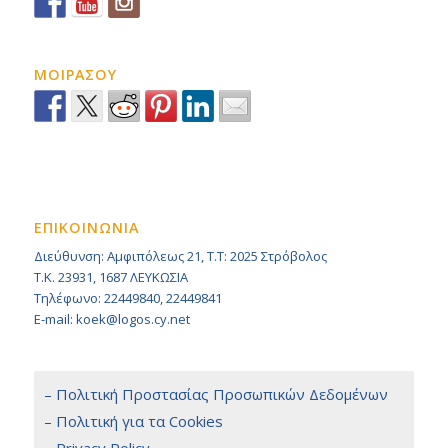
ΜΟΙΡΑΣΟΥ
ΕΠΙΚΟΙΝΩΝΙΑ
Διεύθυνση: Αμφιπόλεως 21, Τ.Τ: 2025 Στρόβολος
Τ.Κ. 23931, 1687 ΛΕΥΚΩΣΙΑ
Τηλέφωνο: 22449840, 22449841
E-mail: koek@logos.cy.net
– Πολιτική Προστασίας Προσωπικών Δεδομένων
– Πολιτική για τα Cookies
– Privacy Policy