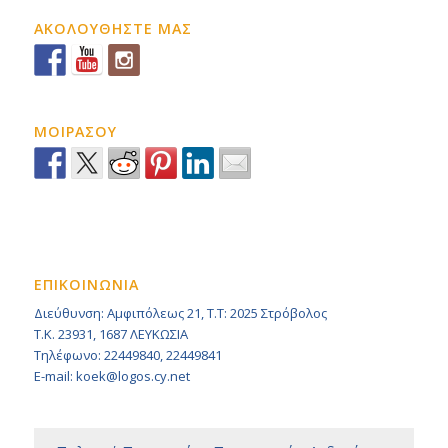
ΑΚΟΛΟΥΘΗΣΤΕ ΜΑΣ
ΜΟΙΡΑΣΟΥ
ΕΠΙΚΟΙΝΩΝΙΑ
Διεύθυνση: Αμφιπόλεως 21, Τ.Τ: 2025 Στρόβολος
Τ.Κ. 23931, 1687 ΛΕΥΚΩΣΙΑ
Τηλέφωνο: 22449840, 22449841
E-mail: koek@logos.cy.net