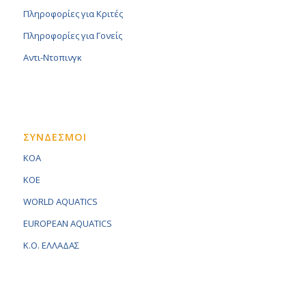
Πληροφορίες για Κριτές
Πληροφορίες για Γονείς
Αντι-Ντοπινγκ
ΣΥΝΔΕΣΜΟΙ
KOA
KOE
WORLD AQUATICS
EUROPEAN AQUATICS
K.O. ΕΛΛΑΔΑΣ