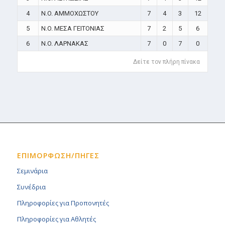
4
N.O. ΑΜΜΟΧΩΣΤΟΥ
7
4
3
12
5
N.O. ΜΕΣΑ ΓΕΙΤΟΝΙΑΣ
7
2
5
6
6
N.O. ΛΑΡΝΑΚΑΣ
7
0
7
0
Δείτε τον πλήρη πίνακα
ΕΠΙΜΟΡΦΩΣΗ/ΠΗΓΕΣ
Σεμινάρια
Συνέδρια
Πληροφορίες για Προπονητές
Πληροφορίες για Αθλητές