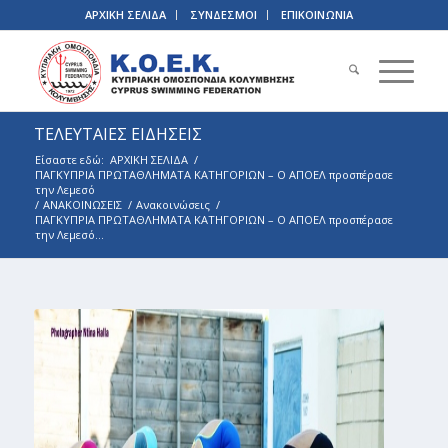
ΑΡΧΙΚΗ ΣΕΛΙΔΑ
ΣΥΝΔΕΣΜΟΙ
ΕΠΙΚΟΙΝΩΝΙΑ
ΤΕΛΕΥΤΑΙΕΣ ΕΙΔΗΣΕΙΣ
Είσαστε εδώ:
ΑΡΧΙΚΗ ΣΕΛΙΔΑ
/
ΠΑΓΚΥΠΡΙΑ ΠΡΩΤΑΘΛΗΜΑΤΑ ΚΑΤΗΓΟΡΙΩΝ – Ο ΑΠΟΕΛ προσπέρασε
την Λεμεσό
/
ΑΝΑΚΟΙΝΩΣΕΙΣ
/
Ανακοινώσεις
/
ΠΑΓΚΥΠΡΙΑ ΠΡΩΤΑΘΛΗΜΑΤΑ ΚΑΤΗΓΟΡΙΩΝ – Ο ΑΠΟΕΛ προσπέρασε
την Λεμεσό...