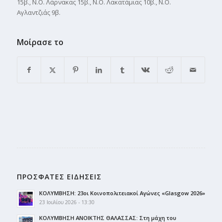
15β., Ν.Ο. Λάρνακας 15β., Ν.Ο. Λακατάμιας 10β., Ν.Ο.
Αγλαντζιάς 9β.
Μοίρασε το
ΠΡΟΣΦΑΤΕΣ ΕΙΔΗΣΕΙΣ
ΚΟΛΥΜΒΗΣΗ: 23οι Κοινοπολιτειακοί Αγώνες «Glasgow 2026»
23 Ιουλίου 2026 - 13:30
ΚΟΛΥΜΒΗΣΗ ΑΝΟΙΚΤΗΣ ΘΑΛΑΣΣΑΣ: Στη μάχη του