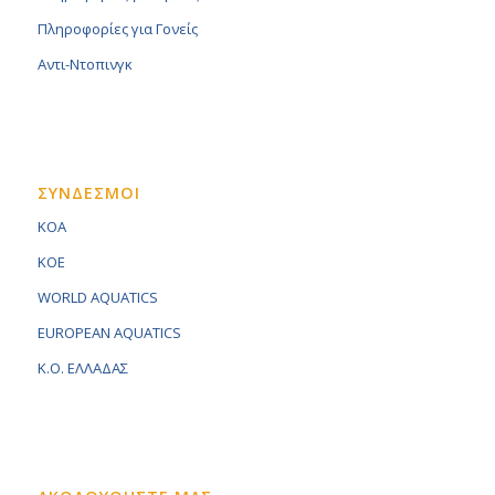
Πληροφορίες για Γονείς
Αντι-Ντοπινγκ
ΣΥΝΔΕΣΜΟΙ
KOA
KOE
WORLD AQUATICS
EUROPEAN AQUATICS
K.O. ΕΛΛΑΔΑΣ