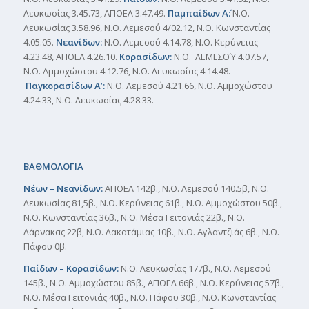
Λευκωσίας 3.45.73, ΑΠΟΕΛ 3.47.49.
Παμπαίδων Α΄:
Ν.Ο.
Λευκωσίας 3.58.96, Ν.Ο. Λεμεσού 4/02.12, Ν.Ο. Κωνσταντίας
4.05.05.
Νεανίδων:
Ν.Ο. Λεμεσού 4.14.78, Ν.Ο. Κερύνειας
4.23.48, ΑΠΟΕΛ 4.26.10.
Κορασίδων:
Ν.Ο. ΛΕΜΕΣΟΎ 4.07.57,
Ν.Ο. Αμμοχώστου 4.12.76, Ν.Ο. Λευκωσίας 4.14.48.
Παγκορασίδων Α’:
Ν.Ο. Λεμεσού 4.21.66, Ν.Ο. Αμμοχώστου
4.24.33, Ν.Ο. Λευκωσίας 4.28.33.
ΒΑΘΜΟΛΟΓΙΑ
Νέων – Νεανίδων:
ΑΠΟΕΛ 142β., Ν.Ο. Λεμεσού 140.5β, Ν.Ο.
Λευκωσίας 81,5β., N.O. Κερύνειας 61β., Ν.Ο. Αμμοχώστου 50β.,
Ν.Ο. Κωνσταντίας 36β., Ν.Ο. Μέσα Γειτονιάς 22β., Ν.Ο.
Λάρνακας 22β, Ν.Ο. Λακατάμιας 10β., Ν.Ο. Αγλαντζιάς 6β., Ν.Ο.
Πάφου 0β.
Παίδων – Κορασίδων:
Ν.Ο. Λευκωσίας 177β., Ν.Ο. Λεμεσού
145β., Ν.Ο. Αμμοχώστου 85β., ΑΠΟΕΛ 66β., Ν.Ο. Κερύνειας 57β.,
Ν.Ο. Μέσα Γειτονιάς 40β., Ν.Ο. Πάφου 30β., Ν.Ο. Κωνσταντίας