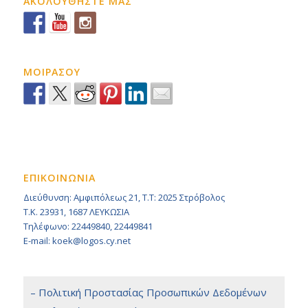
ΑΚΟΛΟΥΘΗΣΤΕ ΜΑΣ
ΜΟΙΡΑΣΟΥ
ΕΠΙΚΟΙΝΩΝΙΑ
Διεύθυνση: Αμφιπόλεως 21, Τ.Τ: 2025 Στρόβολος
Τ.Κ. 23931, 1687 ΛΕΥΚΩΣΙΑ
Τηλέφωνο: 22449840, 22449841
E-mail: koek@logos.cy.net
– Πολιτική Προστασίας Προσωπικών Δεδομένων