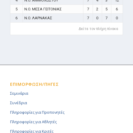
4
N.O. ΑΜΜΟΧΩΣΤΟΥ
7
4
3
12
5
N.O. ΜΕΣΑ ΓΕΙΤΟΝΙΑΣ
7
2
5
6
6
N.O. ΛΑΡΝΑΚΑΣ
7
0
7
0
Δείτε τον πλήρη πίνακα
ΕΠΙΜΟΡΦΩΣΗ/ΠΗΓΕΣ
Σεμινάρια
Συνέδρια
Πληροφορίες για Προπονητές
Πληροφορίες για Αθλητές
Πληροφορίες για Κριτές