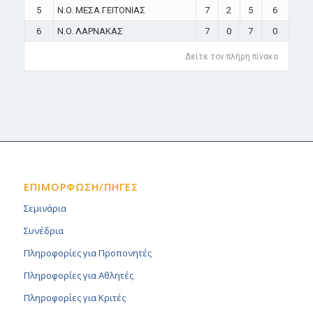
5
N.O. ΜΕΣΑ ΓΕΙΤΟΝΙΑΣ
7
2
5
6
6
N.O. ΛΑΡΝΑΚΑΣ
7
0
7
0
Δείτε τον πλήρη πίνακα
ΕΠΙΜΟΡΦΩΣΗ/ΠΗΓΕΣ
Σεμινάρια
Συνέδρια
Πληροφορίες για Προπονητές
Πληροφορίες για Αθλητές
Πληροφορίες για Κριτές