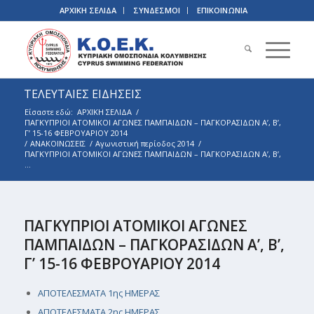
ΑΡΧΙΚΗ ΣΕΛΙΔΑ
ΣΥΝΔΕΣΜΟΙ
ΕΠΙΚΟΙΝΩΝΙΑ
ΤΕΛΕΥΤΑΙΕΣ ΕΙΔΗΣΕΙΣ
Είσαστε εδώ:
ΑΡΧΙΚΗ ΣΕΛΙΔΑ
/
ΠΑΓΚΥΠΡΙOΙ ΑΤΟΜΙΚΟΙ ΑΓΩΝΕΣ ΠΑΜΠΑΙΔΩΝ – ΠΑΓΚΟΡΑΣΙΔΩΝ Α’, Β’,
Γ’ 15-16 ΦΕΒΡΟΥΑΡΙΟΥ 2014
/
ΑΝΑΚΟΙΝΩΣΕΙΣ
/
Αγωνιστική περίοδος 2014
/
ΠΑΓΚΥΠΡΙOΙ ΑΤΟΜΙΚΟΙ ΑΓΩΝΕΣ ΠΑΜΠΑΙΔΩΝ – ΠΑΓΚΟΡΑΣΙΔΩΝ Α’, Β’,
...
ΠΑΓΚΥΠΡΙOΙ ΑΤΟΜΙΚΟΙ ΑΓΩΝΕΣ
ΠΑΜΠΑΙΔΩΝ – ΠΑΓΚΟΡΑΣΙΔΩΝ Α’, Β’,
Γ’ 15-16 ΦΕΒΡΟΥΑΡΙΟΥ 2014
ΑΠΟΤΕΛΕΣΜΑΤΑ 1ης ΗΜΕΡΑΣ
ΑΠΟΤΕΛΕΣΜΑΤΑ 2ης ΗΜΕΡΑΣ