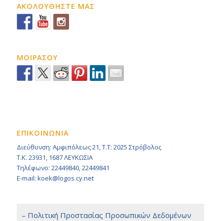
ΑΚΟΛΟΥΘΗΣΤΕ ΜΑΣ
ΜΟΙΡΑΣΟΥ
ΕΠΙΚΟΙΝΩΝΙΑ
Διεύθυνση: Αμφιπόλεως 21, Τ.Τ: 2025 Στρόβολος
Τ.Κ. 23931, 1687 ΛΕΥΚΩΣΙΑ
Τηλέφωνο: 22449840, 22449841
E-mail: koek@logos.cy.net
– Πολιτική Προστασίας Προσωπικών Δεδομένων