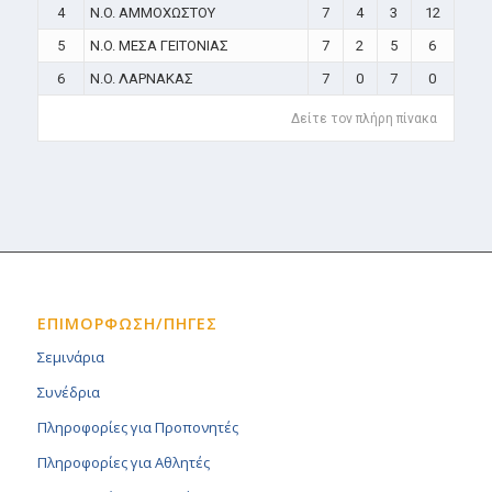
4
N.O. ΑΜΜΟΧΩΣΤΟΥ
7
4
3
12
5
N.O. ΜΕΣΑ ΓΕΙΤΟΝΙΑΣ
7
2
5
6
6
N.O. ΛΑΡΝΑΚΑΣ
7
0
7
0
Δείτε τον πλήρη πίνακα
ΕΠΙΜΟΡΦΩΣΗ/ΠΗΓΕΣ
Σεμινάρια
Συνέδρια
Πληροφορίες για Προπονητές
Πληροφορίες για Αθλητές