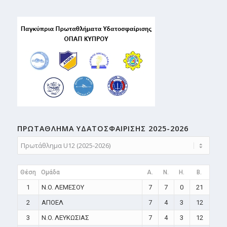
ΠΡΩΤΑΘΛΗMA ΥΔΑΤΟΣΦΑΙΡΙΣΗΣ 2025-2026
Θέση
Ομάδα
A.
N.
H.
B.
1
N.O. ΛΕΜΕΣΟΥ
7
7
0
21
2
ΑΠΟΕΛ
7
4
3
12
3
N.O. ΛΕΥΚΩΣΙΑΣ
7
4
3
12