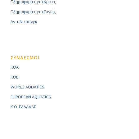
Πληροφορίες για Κριτές
Πληροφορίες για Γονείς
Αντι-Ντοπινγκ
ΣΥΝΔΕΣΜΟΙ
KOA
KOE
WORLD AQUATICS
EUROPEAN AQUATICS
K.O. ΕΛΛΑΔΑΣ