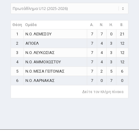
Θέση
Ομάδα
A.
N.
H.
B.
1
N.O. ΛΕΜΕΣΟΥ
7
7
0
21
2
ΑΠΟΕΛ
7
4
3
12
3
N.O. ΛΕΥΚΩΣΙΑΣ
7
4
3
12
4
N.O. ΑΜΜΟΧΩΣΤΟΥ
7
4
3
12
5
N.O. ΜΕΣΑ ΓΕΙΤΟΝΙΑΣ
7
2
5
6
6
N.O. ΛΑΡΝΑΚΑΣ
7
0
7
0
Δείτε τον πλήρη πίνακα