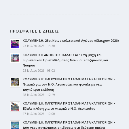
ΠΡΟΣΦΑΤΕΣ ΕΙΔΗΣΕΙΣ
ΚΟΛΥΜΒΗΣΗ: 23οι Κοινοπολιτειακοί Αγώνες «Glasgow 2026»
23 Ιουλίου 2026 - 13:30
ΚΟΛΥΜΒΗΣΗ ΑΝΟΙΚΤΗΣ ΘΑΛΑΣΣΑΣ: Στη μάχη του
Ευρωπαϊκού Πρωταθλήματος Νέων οι Χατζηιωνάς και
Νούρου
23 Ιουλίου 2026 - 08:02
ΚΟΛΥΜΒΗΣΗ: ΠΑΓΚΥΠΡΙΑ ΠΡΩΤΑΘΛΗΜΑΤΑ ΚΑΤΗΓΟΡΙΩΝ –
Νταμπλ για τον Ν.Ο. Λευκωσίας και φινάλε με νέα
παγκύπρια επίδοση
18 Ιουλίου 2026 - 12:49
ΚΟΛΥΜΒΗΣΗ: ΠΑΓΚΥΠΡΙΑ ΠΡΩΤΑΘΛΗΜΑΤΑ ΚΑΤΗΓΟΡΙΩΝ –
Έβαλε πλώρη για το νταμπλ ο Ν.Ο. Λευκωσίας
17 Ιουλίου 2026 - 10:00
ΚΟΛΥΜΒΗΣΗ: ΠΑΓΚΥΠΡΙΑ ΠΡΩΤΑΘΛΗΜΑΤΑ ΚΑΤΗΓΟΡΙΩΝ –
Δύο νέες παγκύπριες επιδόσεις στη δεύτερη ημέρα