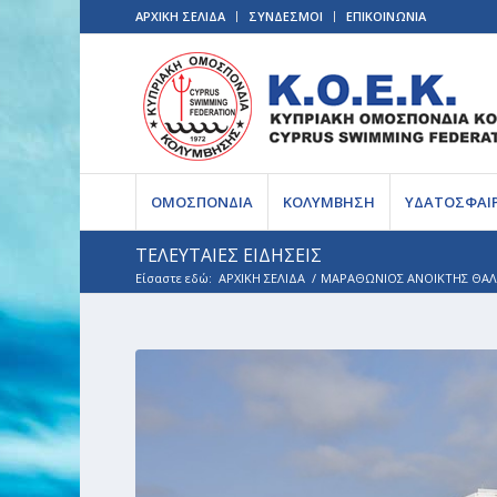
ΑΡΧΙΚΗ ΣΕΛΙΔΑ
ΣΥΝΔΕΣΜΟΙ
ΕΠΙΚΟΙΝΩΝΙΑ
ΟΜΟΣΠΟΝΔΙΑ
ΚΟΛΥΜΒΗΣΗ
ΥΔΑΤΟΣΦΑΙ
ΤΕΛΕΥΤΑΙΕΣ ΕΙΔΗΣΕΙΣ
Είσαστε εδώ:
ΑΡΧΙΚΗ ΣΕΛΙΔΑ
/
ΜΑΡΑΘΩΝΙΟΣ ΑΝΟΙΚΤΗΣ ΘΑΛΑ