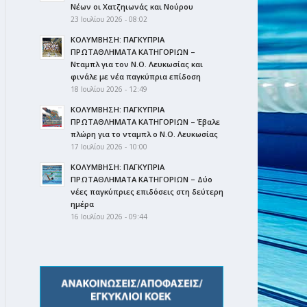
Νέων οι Χατζηιωνάς και Νούρου
23 Ιουλίου 2026 - 08:02
ΚΟΛΥΜΒΗΣΗ: ΠΑΓΚΥΠΡΙΑ
ΠΡΩΤΑΘΛΗΜΑΤΑ ΚΑΤΗΓΟΡΙΩΝ –
Νταμπλ για τον Ν.Ο. Λευκωσίας και
φινάλε με νέα παγκύπρια επίδοση
18 Ιουλίου 2026 - 12:49
ΚΟΛΥΜΒΗΣΗ: ΠΑΓΚΥΠΡΙΑ
ΠΡΩΤΑΘΛΗΜΑΤΑ ΚΑΤΗΓΟΡΙΩΝ – Έβαλε
πλώρη για το νταμπλ ο Ν.Ο. Λευκωσίας
17 Ιουλίου 2026 - 10:00
ΚΟΛΥΜΒΗΣΗ: ΠΑΓΚΥΠΡΙΑ
ΠΡΩΤΑΘΛΗΜΑΤΑ ΚΑΤΗΓΟΡΙΩΝ – Δύο
νέες παγκύπριες επιδόσεις στη δεύτερη
ημέρα
16 Ιουλίου 2026 - 09:44