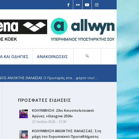
Α ΚΑΙ ΟΔΗΓΙΕΣ
ΑΝΑΚΟΙΝΩΣΕΙΣ
ΟΣ ΑΝΟΙΚΤΗΣ ΘΑΛΑΣΣΑΣ Ο Πρωταράς στα… φόρτε του!...
ΠΡΟΣΦΑΤΕΣ ΕΙΔΗΣΕΙΣ
ΚΟΛΥΜΒΗΣΗ: 23οι Κοινοπολιτειακοί
Αγώνες «Glasgow 2026»
23 Ιουλίου 2026 - 13:30
ΚΟΛΥΜΒΗΣΗ ΑΝΟΙΚΤΗΣ ΘΑΛΑΣΣΑΣ: Στη
μάχη του Ευρωπαϊκού Πρωταθλήματος