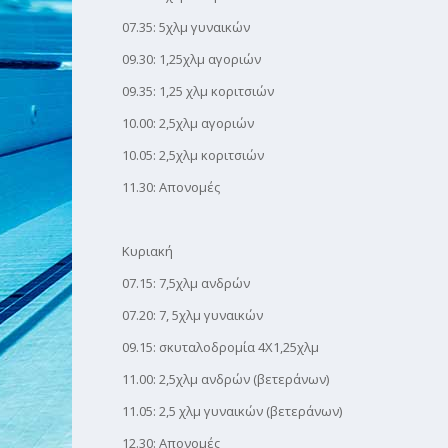
07.35: 5χλμ γυναικών
09.30: 1,25χλμ αγοριών
09.35: 1,25 χλμ κοριτσιών
10.00: 2,5χλμ αγοριών
10.05: 2,5χλμ κοριτσιών
11.30: Απονομές
Κυριακή
07.15: 7,5χλμ ανδρών
07.20: 7, 5χλμ γυναικών
09.15: σκυταλοδρομία 4Χ1,25χλμ
11.00: 2,5χλμ ανδρών (βετεράνων)
11.05: 2,5 χλμ γυναικών (βετεράνων)
12.30: Απονομές