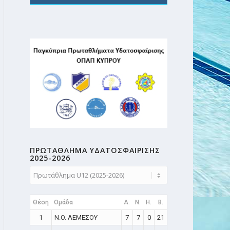
ΠΡΩΤΑΘΛΗMA ΥΔΑΤΟΣΦΑΙΡΙΣΗΣ
2025-2026
Θέση
Ομάδα
A.
N.
H.
B.
1
N.O. ΛΕΜΕΣΟΥ
7
7
0
21