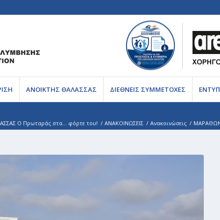
ΡΙΣΗ
ΑΝΟΙΚΤΗΣ ΘΑΛΑΣΣΑΣ
ΔΙΕΘΝΕΙΣ ΣΥΜΜΕΤΟΧΕΣ
ΕΝΤΥΠ
ΣΣΑΣ Ο Πρωταράς στα… φόρτε του!
/
ΑΝΑΚΟΙΝΩΣΕΙΣ
/
Ανακοινώσεις
/
ΜΑΡΑΘΩΝΙ