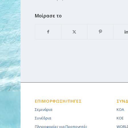
Μοίρασε το
ΕΠΙΜΟΡΦΩΣΗ/ΠΗΓΕΣ
ΣΥΝ
Σεμινάρια
KOA
Συνέδρια
KOE
Πληροφορίες για Προπονητές
WORLD