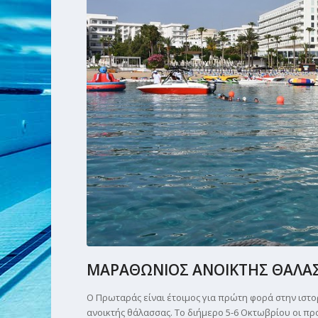
ΜΑΡΑΘΩΝΙΟΣ ΑΝΟΙΚΤΗΣ ΘΑΛΑΣΣ
Ο Πρωταράς είναι έτοιμος για πρώτη φορά στην ιστ
ανοικτής θάλασσας. Το διήμερο 5-6 Οκτωβρίου οι πρ