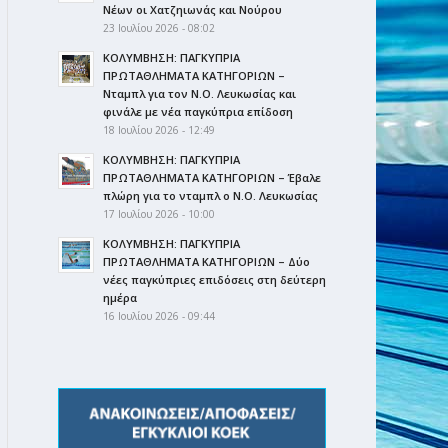
Νέων οι Χατζηιωνάς και Νούρου
23 Ιουλίου 2026 - 08:02
ΚΟΛΥΜΒΗΣΗ: ΠΑΓΚΥΠΡΙΑ
ΠΡΩΤΑΘΛΗΜΑΤΑ ΚΑΤΗΓΟΡΙΩΝ –
Νταμπλ για τον Ν.Ο. Λευκωσίας και
φινάλε με νέα παγκύπρια επίδοση
18 Ιουλίου 2026 - 12:49
ΚΟΛΥΜΒΗΣΗ: ΠΑΓΚΥΠΡΙΑ
ΠΡΩΤΑΘΛΗΜΑΤΑ ΚΑΤΗΓΟΡΙΩΝ – Έβαλε
πλώρη για το νταμπλ ο Ν.Ο. Λευκωσίας
17 Ιουλίου 2026 - 10:00
ΚΟΛΥΜΒΗΣΗ: ΠΑΓΚΥΠΡΙΑ
ΠΡΩΤΑΘΛΗΜΑΤΑ ΚΑΤΗΓΟΡΙΩΝ – Δύο
νέες παγκύπριες επιδόσεις στη δεύτερη
ημέρα
16 Ιουλίου 2026 - 09:44