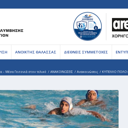
ΡΙΣΗ
ΑΝΟΙΚΤΗΣ ΘΑΛΑΣΣΑΣ
ΔΙΕΘΝΕΙΣ ΣΥΜΜΕΤΟΧΕΣ
ΕΝΤΥΠ
 – Μέσα Γειτονιά στον τελικό
/
ΑΝΑΚΟΙΝΩΣΕΙΣ
/
Ανακοινώσεις
/
ΚΥΠΕΛΛΟ ΠΟΛΟ (U