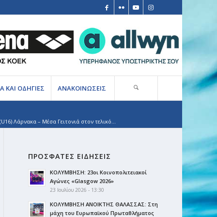
Α ΚΑΙ ΟΔΗΓΙΕΣ
ΑΝΑΚΟΙΝΩΣΕΙΣ
16) Λάρνακα – Μέσα Γειτονιά στον τελικό...
ΠΡΟΣΦΑΤΕΣ ΕΙΔΗΣΕΙΣ
ΚΟΛΥΜΒΗΣΗ: 23οι Κοινοπολιτειακοί
Αγώνες «Glasgow 2026»
23 Ιουλίου 2026 - 13:30
ΚΟΛΥΜΒΗΣΗ ΑΝΟΙΚΤΗΣ ΘΑΛΑΣΣΑΣ: Στη
μάχη του Ευρωπαϊκού Πρωταθλήματος