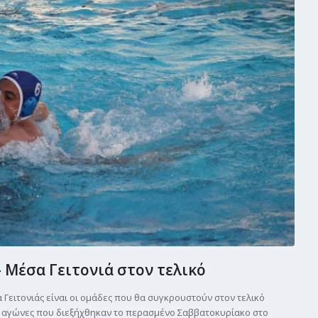
 Μέσα Γειτονιά στον τελικό
 Γειτονιάς είναι οι ομάδες που θα συγκρουστούν στον τελικό
ς αγώνες που διεξήχθηκαν το περασμένο Σαββατοκυρίακο στο