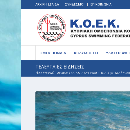
ΑΡΧΙΚΗ ΣΕΛΙΔΑ
ΣΥΝΔΕΣΜΟΙ
ΕΠΙΚΟΙΝΩΝΙΑ
ΟΜΟΣΠΟΝΔΙΑ
ΚΟΛΥΜΒΗΣΗ
ΥΔΑΤΟΣΦΑΙ
ΤΕΛΕΥΤΑΙΕΣ ΕΙΔΗΣΕΙΣ
Είσαστε εδώ:
ΑΡΧΙΚΗ ΣΕΛΙΔΑ
/
ΚΥΠΕΛΛΟ ΠΟΛΟ (U16) Λάρνακα