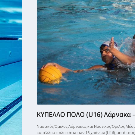
ΚΥΠΕΛΛΟ ΠΟΛΟ (U16) Λάρνακα –
Ναυτικός Όμιλος Λάρνακας και Ναυτικός Όμιλος Μέσα
κυπέλλου πόλο κάτω των 16 χρόνων (U16), μετά του