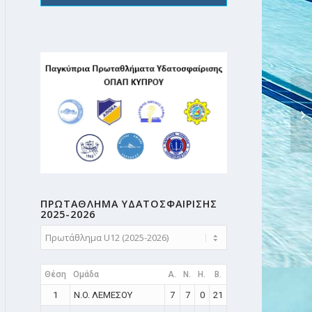
ΠΡΩΤΑΘΛΗMA ΥΔΑΤΟΣΦΑΙΡΙΣΗΣ
2025-2026
Θέση
Ομάδα
A.
N.
H.
B.
1
N.O. ΛΕΜΕΣΟΥ
7
7
0
21