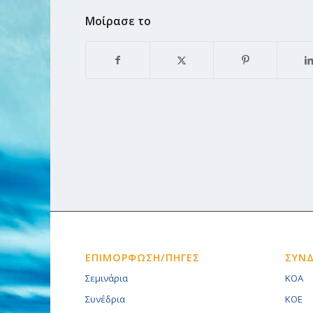
Μοίρασε το
ΕΠΙΜΟΡΦΩΣΗ/ΠΗΓΕΣ
ΣΥΝ
Σεμινάρια
KOA
Συνέδρια
KOE