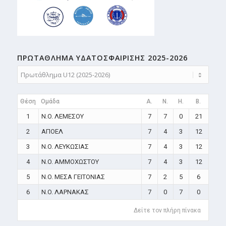
ΠΡΩΤΑΘΛΗMA ΥΔΑΤΟΣΦΑΙΡΙΣΗΣ 2025-2026
Θέση
Ομάδα
A.
N.
H.
B.
1
N.O. ΛΕΜΕΣΟΥ
7
7
0
21
2
ΑΠΟΕΛ
7
4
3
12
3
N.O. ΛΕΥΚΩΣΙΑΣ
7
4
3
12
4
N.O. ΑΜΜΟΧΩΣΤΟΥ
7
4
3
12
5
N.O. ΜΕΣΑ ΓΕΙΤΟΝΙΑΣ
7
2
5
6
6
N.O. ΛΑΡΝΑΚΑΣ
7
0
7
0
Δείτε τον πλήρη πίνακα