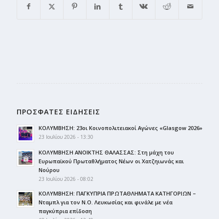
ΠΡΟΣΦΑΤΕΣ ΕΙΔΗΣΕΙΣ
ΚΟΛΥΜΒΗΣΗ: 23οι Κοινοπολιτειακοί Αγώνες «Glasgow 2026»
23 Ιουλίου 2026 - 13:30
ΚΟΛΥΜΒΗΣΗ ΑΝΟΙΚΤΗΣ ΘΑΛΑΣΣΑΣ: Στη μάχη του
Ευρωπαϊκού Πρωταθλήματος Νέων οι Χατζηιωνάς και
Νούρου
23 Ιουλίου 2026 - 08:02
ΚΟΛΥΜΒΗΣΗ: ΠΑΓΚΥΠΡΙΑ ΠΡΩΤΑΘΛΗΜΑΤΑ ΚΑΤΗΓΟΡΙΩΝ –
Νταμπλ για τον Ν.Ο. Λευκωσίας και φινάλε με νέα
παγκύπρια επίδοση