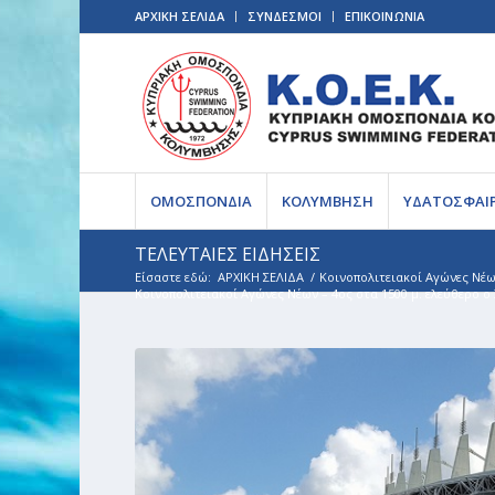
ΑΡΧΙΚΗ ΣΕΛΙΔΑ
ΣΥΝΔΕΣΜΟΙ
ΕΠΙΚΟΙΝΩΝΙΑ
ΟΜΟΣΠΟΝΔΙΑ
ΚΟΛΥΜΒΗΣΗ
ΥΔΑΤΟΣΦΑΙ
ΤΕΛΕΥΤΑΙΕΣ ΕΙΔΗΣΕΙΣ
Είσαστε εδώ:
ΑΡΧΙΚΗ ΣΕΛΙΔΑ
/
Κοινοπολιτειακοί Αγώνες Νέω
Κοινοπολιτειακοί Αγώνες Νέων – 4ος στα 1500 μ. ελεύθερο ο