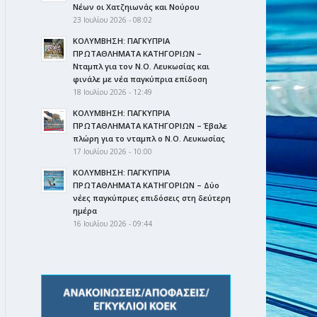
Νέων οι Χατζηιωνάς και Νούρου
23 Ιουλίου 2026 - 08:02
ΚΟΛΥΜΒΗΣΗ: ΠΑΓΚΥΠΡΙΑ
ΠΡΩΤΑΘΛΗΜΑΤΑ ΚΑΤΗΓΟΡΙΩΝ –
Νταμπλ για τον Ν.Ο. Λευκωσίας και
φινάλε με νέα παγκύπρια επίδοση
18 Ιουλίου 2026 - 12:49
ΚΟΛΥΜΒΗΣΗ: ΠΑΓΚΥΠΡΙΑ
ΠΡΩΤΑΘΛΗΜΑΤΑ ΚΑΤΗΓΟΡΙΩΝ – Έβαλε
πλώρη για το νταμπλ ο Ν.Ο. Λευκωσίας
17 Ιουλίου 2026 - 10:00
ΚΟΛΥΜΒΗΣΗ: ΠΑΓΚΥΠΡΙΑ
ΠΡΩΤΑΘΛΗΜΑΤΑ ΚΑΤΗΓΟΡΙΩΝ – Δύο
νέες παγκύπριες επιδόσεις στη δεύτερη
ημέρα
16 Ιουλίου 2026 - 09:44