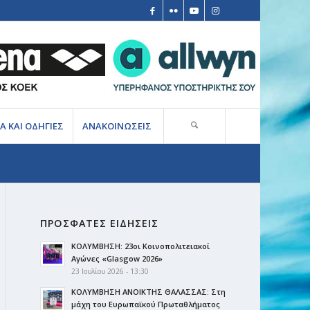
Α ΚΑΙ ΟΔΗΓΙΕΣ
ΑΝΑΚΟΙΝΩΣΕΙΣ
ΠΡΟΣΦΑΤΕΣ ΕΙΔΗΣΕΙΣ
ΚΟΛΥΜΒΗΣΗ: 23οι Κοινοπολιτειακοί
Αγώνες «Glasgow 2026»
23 Ιουλίου 2026 - 13:30
ΚΟΛΥΜΒΗΣΗ ΑΝΟΙΚΤΗΣ ΘΑΛΑΣΣΑΣ: Στη
μάχη του Ευρωπαϊκού Πρωταθλήματος