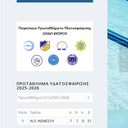
ΠΡΩΤΑΘΛΗMA ΥΔΑΤΟΣΦΑΙΡΙΣΗΣ
2025-2026
Θέση
Ομάδα
A.
N.
H.
B.
1
N.O. ΛΕΜΕΣΟΥ
7
7
0
21