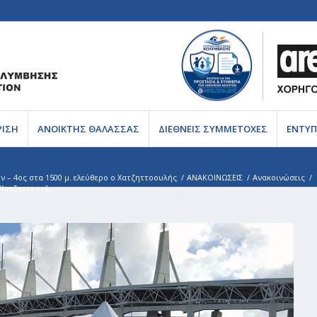
ΡΙΣΗ
ΑΝΟΙΚΤΗΣ ΘΑΛΑΣΣΑΣ
ΔΙΕΘΝΕΙΣ ΣΥΜΜΕΤΟΧΕΣ
ΕΝΤΥΠ
ν – 4ος στα 1500 μ. ελεύθερο ο Χατζηττοουλής
/
ΑΝΑΚΟΙΝΩΣΕΙΣ
/
Ανακοινώσεις
/
 Χατζηττοουλ...