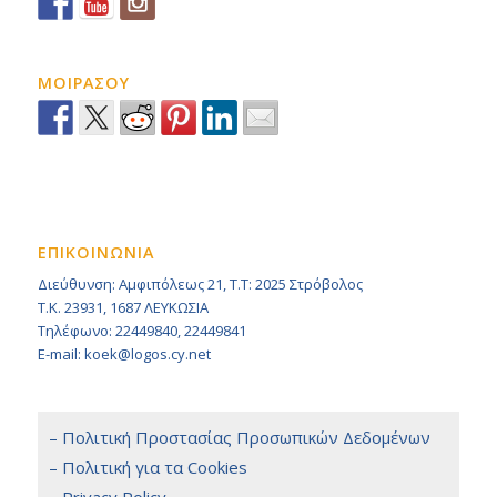
ΜΟΙΡΑΣΟΥ
ΕΠΙΚΟΙΝΩΝΙΑ
Διεύθυνση: Αμφιπόλεως 21, Τ.Τ: 2025 Στρόβολος
Τ.Κ. 23931, 1687 ΛΕΥΚΩΣΙΑ
Τηλέφωνο: 22449840, 22449841
E-mail: koek@logos.cy.net
– Πολιτική Προστασίας Προσωπικών Δεδομένων
– Πολιτική για τα Cookies
– Privacy Policy