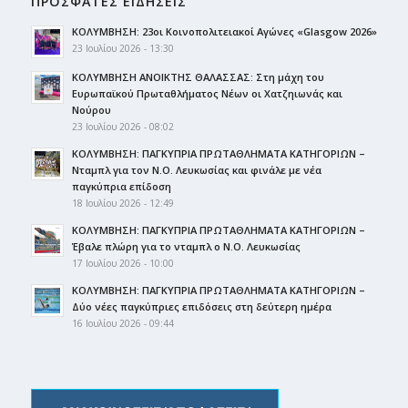
ΠΡΟΣΦΑΤΕΣ ΕΙΔΗΣΕΙΣ
ΚΟΛΥΜΒΗΣΗ: 23οι Κοινοπολιτειακοί Αγώνες «Glasgow 2026»
23 Ιουλίου 2026 - 13:30
ΚΟΛΥΜΒΗΣΗ ΑΝΟΙΚΤΗΣ ΘΑΛΑΣΣΑΣ: Στη μάχη του
Ευρωπαϊκού Πρωταθλήματος Νέων οι Χατζηιωνάς και
Νούρου
23 Ιουλίου 2026 - 08:02
ΚΟΛΥΜΒΗΣΗ: ΠΑΓΚΥΠΡΙΑ ΠΡΩΤΑΘΛΗΜΑΤΑ ΚΑΤΗΓΟΡΙΩΝ –
Νταμπλ για τον Ν.Ο. Λευκωσίας και φινάλε με νέα
παγκύπρια επίδοση
18 Ιουλίου 2026 - 12:49
ΚΟΛΥΜΒΗΣΗ: ΠΑΓΚΥΠΡΙΑ ΠΡΩΤΑΘΛΗΜΑΤΑ ΚΑΤΗΓΟΡΙΩΝ –
Έβαλε πλώρη για το νταμπλ ο Ν.Ο. Λευκωσίας
17 Ιουλίου 2026 - 10:00
ΚΟΛΥΜΒΗΣΗ: ΠΑΓΚΥΠΡΙΑ ΠΡΩΤΑΘΛΗΜΑΤΑ ΚΑΤΗΓΟΡΙΩΝ –
Δύο νέες παγκύπριες επιδόσεις στη δεύτερη ημέρα
16 Ιουλίου 2026 - 09:44