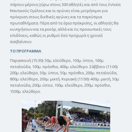
πάρουν μέρους γύρω στους 300 αθλητές και από τους έντεκα
Ναυτικούς Ομίλους και οι αγώνες είναι μετρήσιμοι για
πρόκριση στους διεθνείς αγώνες και τα παγκύπρια
πρωταθλήματα. Πέρα από τα όρια πρόκρισης, οι αθλητές θα
κυνηγήσουν και τα ρεκόρ, αλλά και τις προσωπικές τους
επιδόσεις, καθώς οι ρυθμοί όσο προχωρά η χρονιά
ανεβαίνουν.
ΤΟ ΠΡΟΓΡΑΜΜΑ
Παρασκευή (15:30): 50μ. ελεύθερο, 100μ. ύπτιο, 100μ.
πεταλούδα, 100μ. πρόσθιο, 400μ. ελεύθερο. Σάββατο (11:00):
200μ. ελεύθερο, 50μ. ύπτιο, 50μ. πρόσθιο, 200μ. πεταλούδα,
800μ. ελεύθερο, 200μ. μικτή. Κυριακή (11:00): 400μ. μικτή, 50μ.
πεταλούδα, 200μ. ύπτιο, 100μ. ελεύθερο, 200μ. πρόσθιο,
1500μ. ελεύθερο.