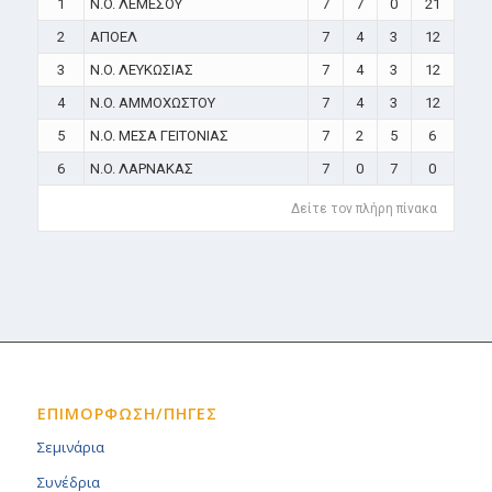
1
N.O. ΛΕΜΕΣΟΥ
7
7
0
21
2
ΑΠΟΕΛ
7
4
3
12
3
N.O. ΛΕΥΚΩΣΙΑΣ
7
4
3
12
4
N.O. ΑΜΜΟΧΩΣΤΟΥ
7
4
3
12
5
N.O. ΜΕΣΑ ΓΕΙΤΟΝΙΑΣ
7
2
5
6
6
N.O. ΛΑΡΝΑΚΑΣ
7
0
7
0
Δείτε τον πλήρη πίνακα
ΕΠΙΜΟΡΦΩΣΗ/ΠΗΓΕΣ
Σεμινάρια
Συνέδρια