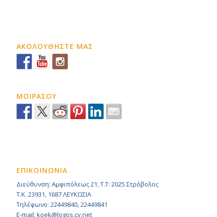
ΑΚΟΛΟΥΘΗΣΤΕ ΜΑΣ
ΜΟΙΡΑΣΟΥ
ΕΠΙΚΟΙΝΩΝΙΑ
Διεύθυνση: Αμφιπόλεως 21, Τ.Τ: 2025 Στρόβολος
Τ.Κ. 23931, 1687 ΛΕΥΚΩΣΙΑ
Τηλέφωνο: 22449840, 22449841
E-mail: koek@logos.cy.net