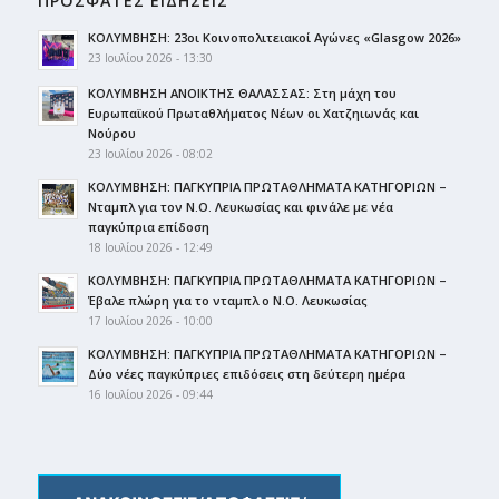
ΠΡΟΣΦΑΤΕΣ ΕΙΔΗΣΕΙΣ
ΚΟΛΥΜΒΗΣΗ: 23οι Κοινοπολιτειακοί Αγώνες «Glasgow 2026»
23 Ιουλίου 2026 - 13:30
ΚΟΛΥΜΒΗΣΗ ΑΝΟΙΚΤΗΣ ΘΑΛΑΣΣΑΣ: Στη μάχη του
Ευρωπαϊκού Πρωταθλήματος Νέων οι Χατζηιωνάς και
Νούρου
23 Ιουλίου 2026 - 08:02
ΚΟΛΥΜΒΗΣΗ: ΠΑΓΚΥΠΡΙΑ ΠΡΩΤΑΘΛΗΜΑΤΑ ΚΑΤΗΓΟΡΙΩΝ –
Νταμπλ για τον Ν.Ο. Λευκωσίας και φινάλε με νέα
παγκύπρια επίδοση
18 Ιουλίου 2026 - 12:49
ΚΟΛΥΜΒΗΣΗ: ΠΑΓΚΥΠΡΙΑ ΠΡΩΤΑΘΛΗΜΑΤΑ ΚΑΤΗΓΟΡΙΩΝ –
Έβαλε πλώρη για το νταμπλ ο Ν.Ο. Λευκωσίας
17 Ιουλίου 2026 - 10:00
ΚΟΛΥΜΒΗΣΗ: ΠΑΓΚΥΠΡΙΑ ΠΡΩΤΑΘΛΗΜΑΤΑ ΚΑΤΗΓΟΡΙΩΝ –
Δύο νέες παγκύπριες επιδόσεις στη δεύτερη ημέρα
16 Ιουλίου 2026 - 09:44