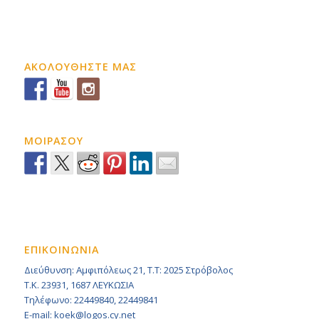
ΑΚΟΛΟΥΘΗΣΤΕ ΜΑΣ
ΜΟΙΡΑΣΟΥ
ΕΠΙΚΟΙΝΩΝΙΑ
Διεύθυνση: Αμφιπόλεως 21, Τ.Τ: 2025 Στρόβολος
Τ.Κ. 23931, 1687 ΛΕΥΚΩΣΙΑ
Τηλέφωνο: 22449840, 22449841
E-mail: koek@logos.cy.net