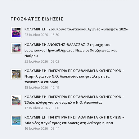
ΠΡΟΣΦΑΤΕΣ ΕΙΔΗΣΕΙΣ
ΚΟΛΥΜΒΗΣΗ: 23οι Κοινοπολιτειακοί Αγώνες «Glasgow 2026»
23 Ιουλίου 2026 - 13:30
ΚΟΛΥΜΒΗΣΗ ΑΝΟΙΚΤΗΣ ΘΑΛΑΣΣΑΣ: Στη μάχη του
Ευρωπαϊκού Πρωταθλήματος Νέων οι Χατζηιωνάς και
Νούρου
23 Ιουλίου 2026 - 08:02
ΚΟΛΥΜΒΗΣΗ: ΠΑΓΚΥΠΡΙΑ ΠΡΩΤΑΘΛΗΜΑΤΑ ΚΑΤΗΓΟΡΙΩΝ –
Νταμπλ για τον Ν.Ο. Λευκωσίας και φινάλε με νέα
παγκύπρια επίδοση
18 Ιουλίου 2026 - 12:49
ΚΟΛΥΜΒΗΣΗ: ΠΑΓΚΥΠΡΙΑ ΠΡΩΤΑΘΛΗΜΑΤΑ ΚΑΤΗΓΟΡΙΩΝ –
Έβαλε πλώρη για το νταμπλ ο Ν.Ο. Λευκωσίας
17 Ιουλίου 2026 - 10:00
ΚΟΛΥΜΒΗΣΗ: ΠΑΓΚΥΠΡΙΑ ΠΡΩΤΑΘΛΗΜΑΤΑ ΚΑΤΗΓΟΡΙΩΝ –
Δύο νέες παγκύπριες επιδόσεις στη δεύτερη ημέρα
16 Ιουλίου 2026 - 09:44