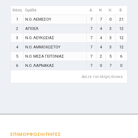
Θέση
Ομάδα
A.
N.
H.
B.
1
N.O. ΛΕΜΕΣΟΥ
7
7
0
21
2
ΑΠΟΕΛ
7
4
3
12
3
N.O. ΛΕΥΚΩΣΙΑΣ
7
4
3
12
4
N.O. ΑΜΜΟΧΩΣΤΟΥ
7
4
3
12
5
N.O. ΜΕΣΑ ΓΕΙΤΟΝΙΑΣ
7
2
5
6
6
N.O. ΛΑΡΝΑΚΑΣ
7
0
7
0
Δείτε τον πλήρη πίνακα
ΕΠΙΜΟΡΦΩΣΗ/ΠΗΓΕΣ