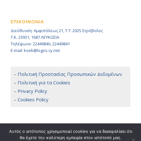
ΕΠΙΚΟΙΝΩΝΙΑ
Διεύθυνση: Αμφιπόλεως 21, Τ.Τ: 2025 Στρόβολος
Τ.Κ. 23931, 1687 ΛΕΥΚΩΣΙΑ
Τηλέφωνο: 22449840, 22449841
E-mail: koek@logos.cy.net
– Πολιτική Προστασίας Προσωπικών Δεδομένων
– Πολιτική για τα Cookies
– Privacy Policy
– Cookies Policy
Αυτός ο ιστότοπος χρησιμοποιεί cookies για να διασφαλίσει ότι
θα έχετε την καλύτερη εμπειρία στον ιστότοπό μας.
Copyright 2014 © KOEK, All Rights Reserved. / Powered by
NETinfo Plc