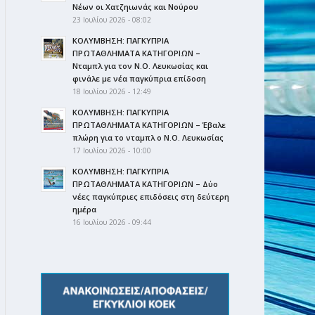
Νέων οι Χατζηιωνάς και Νούρου
23 Ιουλίου 2026 - 08:02
ΚΟΛΥΜΒΗΣΗ: ΠΑΓΚΥΠΡΙΑ
ΠΡΩΤΑΘΛΗΜΑΤΑ ΚΑΤΗΓΟΡΙΩΝ –
Νταμπλ για τον Ν.Ο. Λευκωσίας και
φινάλε με νέα παγκύπρια επίδοση
18 Ιουλίου 2026 - 12:49
ΚΟΛΥΜΒΗΣΗ: ΠΑΓΚΥΠΡΙΑ
ΠΡΩΤΑΘΛΗΜΑΤΑ ΚΑΤΗΓΟΡΙΩΝ – Έβαλε
πλώρη για το νταμπλ ο Ν.Ο. Λευκωσίας
17 Ιουλίου 2026 - 10:00
ΚΟΛΥΜΒΗΣΗ: ΠΑΓΚΥΠΡΙΑ
ΠΡΩΤΑΘΛΗΜΑΤΑ ΚΑΤΗΓΟΡΙΩΝ – Δύο
νέες παγκύπριες επιδόσεις στη δεύτερη
ημέρα
16 Ιουλίου 2026 - 09:44