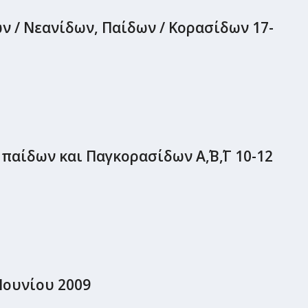
 / Νεανίδων, Παίδων / Κορασίδων 17-
ίδων και Παγκορασίδων Α΄,Β΄,Γ 10-12
Ιουνίου 2009