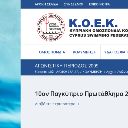
ΑΡΧΙΚΗ ΣΕΛΙΔΑ
ΣΥΝΔΕΣΜΟΙ
ΕΠΙΚΟΙΝΩΝΙΑ
ΟΜΟΣΠΟΝΔΙΑ
ΚΟΛΥΜΒΗΣΗ
ΥΔΑΤΟΣΦΑΙ
ΑΓΩΝΙΣΤΙΚΗ ΠΕΡΙΟΔΟΣ 2009
Είσαστε εδώ:
ΑΡΧΙΚΗ ΣΕΛΙΔΑ
/
ΚΟΛΥΜΒΗΣΗ
/
Αρχείο Αγώνω
10ον Παγκύπριο Πρωτάθλημα 2
Διαβάστε περισσότερα