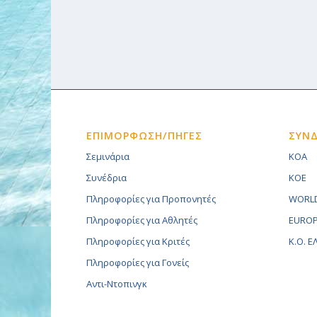
ΕΠΙΜΟΡΦΩΣΗ/ΠΗΓΕΣ
ΣΥΝ
Σεμινάρια
KOA
Συνέδρια
KOE
Πληροφορίες για Προπονητές
WORLD
Πληροφορίες για Αθλητές
EUROP
Πληροφορίες για Κριτές
K.O. 
Πληροφορίες για Γονείς
Αντι-Ντοπινγκ