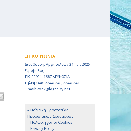
ΕΠΙΚΟΙΝΩΝΙΑ
Διεύθυνση: Αμφιπόλεως 21, Τ.Τ: 2025
Στρόβολος
Τ.Κ. 23931, 1687 ΛΕΥΚΩΣΙΑ
Τηλέφωνο: 22449840, 22449841
E-mail: koek@logos.cy.net
– Πολιτική Προστασίας
Προσωπικών Δεδομένων
– Πολιτική για τα Cookies
– Privacy Policy