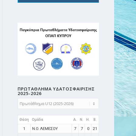
ΠΡΩΤΑΘΛΗMA ΥΔΑΤΟΣΦΑΙΡΙΣΗΣ
2025-2026
Θέση
Ομάδα
A.
N.
H.
B.
1
N.O. ΛΕΜΕΣΟΥ
7
7
0
21