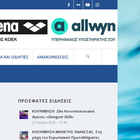
Α ΚΑΙ ΟΔΗΓΙΕΣ
ΑΝΑΚΟΙΝΩΣΕΙΣ
ΠΡΟΣΦΑΤΕΣ ΕΙΔΗΣΕΙΣ
ΚΟΛΥΜΒΗΣΗ: 23οι Κοινοπολιτειακοί
Αγώνες «Glasgow 2026»
23 Ιουλίου 2026 - 13:30
ΚΟΛΥΜΒΗΣΗ ΑΝΟΙΚΤΗΣ ΘΑΛΑΣΣΑΣ: Στη
μάχη του Ευρωπαϊκού Πρωταθλήματος