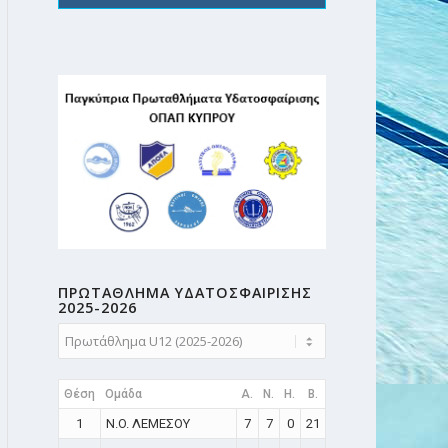
ΠΡΩΤΑΘΛΗMA ΥΔΑΤΟΣΦΑΙΡΙΣΗΣ
2025-2026
Θέση
Ομάδα
A.
N.
H.
B.
1
N.O. ΛΕΜΕΣΟΥ
7
7
0
21