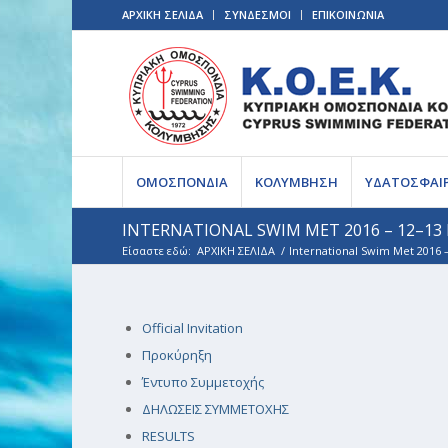
ΑΡΧΙΚΗ ΣΕΛΙΔΑ
ΣΥΝΔΕΣΜΟΙ
ΕΠΙΚΟΙΝΩΝΙΑ
ΟΜΟΣΠΟΝΔΙΑ
ΚΟΛΥΜΒΗΣΗ
ΥΔΑΤΟΣΦΑΙ
INTERNATIONAL SWIM MET 2016 – 12–1
Είσαστε εδώ:
ΑΡΧΙΚΗ ΣΕΛΙΔΑ
/
International Swim Met 2016
Official Invitation
Προκύρηξη
Έντυπο Συμμετοχής
ΔΗΛΩΣΕΙΣ ΣΥΜΜΕΤΟΧΗΣ
RESULTS