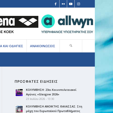
Α ΚΑΙ ΟΔΗΓΙΕΣ
ΑΝΑΚΟΙΝΩΣΕΙΣ
ΠΡΟΣΦΑΤΕΣ ΕΙΔΗΣΕΙΣ
ΚΟΛΥΜΒΗΣΗ: 23οι Κοινοπολιτειακοί
Αγώνες «Glasgow 2026»
23 Ιουλίου 2026 - 13:30
ΚΟΛΥΜΒΗΣΗ ΑΝΟΙΚΤΗΣ ΘΑΛΑΣΣΑΣ: Στη
μάχη του Ευρωπαϊκού Πρωταθλήματος