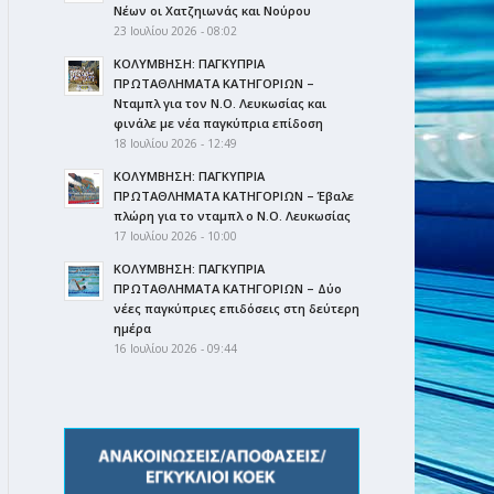
Νέων οι Χατζηιωνάς και Νούρου
23 Ιουλίου 2026 - 08:02
ΚΟΛΥΜΒΗΣΗ: ΠΑΓΚΥΠΡΙΑ
ΠΡΩΤΑΘΛΗΜΑΤΑ ΚΑΤΗΓΟΡΙΩΝ –
Νταμπλ για τον Ν.Ο. Λευκωσίας και
φινάλε με νέα παγκύπρια επίδοση
18 Ιουλίου 2026 - 12:49
ΚΟΛΥΜΒΗΣΗ: ΠΑΓΚΥΠΡΙΑ
ΠΡΩΤΑΘΛΗΜΑΤΑ ΚΑΤΗΓΟΡΙΩΝ – Έβαλε
πλώρη για το νταμπλ ο Ν.Ο. Λευκωσίας
17 Ιουλίου 2026 - 10:00
ΚΟΛΥΜΒΗΣΗ: ΠΑΓΚΥΠΡΙΑ
ΠΡΩΤΑΘΛΗΜΑΤΑ ΚΑΤΗΓΟΡΙΩΝ – Δύο
νέες παγκύπριες επιδόσεις στη δεύτερη
ημέρα
16 Ιουλίου 2026 - 09:44