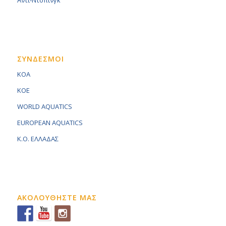
Αντι-Ντοπινγκ
ΣΥΝΔΕΣΜΟΙ
KOA
KOE
WORLD AQUATICS
EUROPEAN AQUATICS
K.O. ΕΛΛΑΔΑΣ
ΑΚΟΛΟΥΘΗΣΤΕ ΜΑΣ