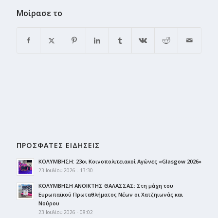
Μοίρασε το
ΠΡΟΣΦΑΤΕΣ ΕΙΔΗΣΕΙΣ
ΚΟΛΥΜΒΗΣΗ: 23οι Κοινοπολιτειακοί Αγώνες «Glasgow 2026»
23 Ιουλίου 2026 - 13:30
ΚΟΛΥΜΒΗΣΗ ΑΝΟΙΚΤΗΣ ΘΑΛΑΣΣΑΣ: Στη μάχη του
Ευρωπαϊκού Πρωταθλήματος Νέων οι Χατζηιωνάς και
Νούρου
23 Ιουλίου 2026 - 08:02