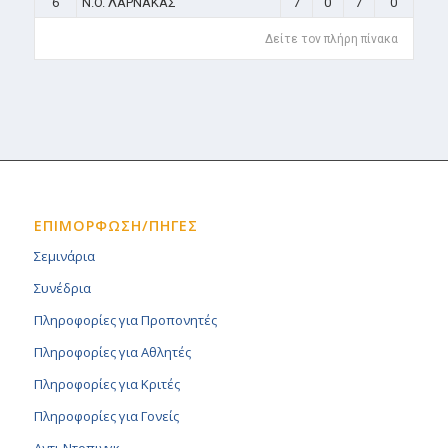
6
N.O. ΛΑΡΝΑΚΑΣ
7
0
7
0
Δείτε τον πλήρη πίνακα
ΕΠΙΜΟΡΦΩΣΗ/ΠΗΓΕΣ
Σεμινάρια
Συνέδρια
Πληροφορίες για Προπονητές
Πληροφορίες για Αθλητές
Πληροφορίες για Κριτές
Πληροφορίες για Γονείς