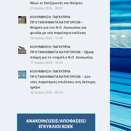
Νέων οι Χατζηιωνάς και Νούρου
23 Ιουλίου 2026 - 08:02
ΚΟΛΥΜΒΗΣΗ: ΠΑΓΚΥΠΡΙΑ
ΠΡΩΤΑΘΛΗΜΑΤΑ ΚΑΤΗΓΟΡΙΩΝ –
Νταμπλ για τον Ν.Ο. Λευκωσίας και
φινάλε με νέα παγκύπρια επίδοση
18 Ιουλίου 2026 - 12:49
ΚΟΛΥΜΒΗΣΗ: ΠΑΓΚΥΠΡΙΑ
ΠΡΩΤΑΘΛΗΜΑΤΑ ΚΑΤΗΓΟΡΙΩΝ – Έβαλε
πλώρη για το νταμπλ ο Ν.Ο. Λευκωσίας
17 Ιουλίου 2026 - 10:00
ΚΟΛΥΜΒΗΣΗ: ΠΑΓΚΥΠΡΙΑ
ΠΡΩΤΑΘΛΗΜΑΤΑ ΚΑΤΗΓΟΡΙΩΝ – Δύο
νέες παγκύπριες επιδόσεις στη δεύτερη
ημέρα
16 Ιουλίου 2026 - 09:44