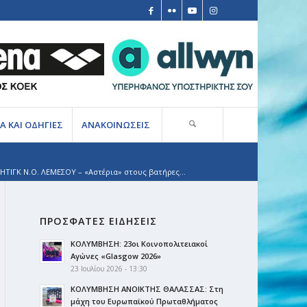
Α ΚΑΙ ΟΔΗΓΙΕΣ
ΑΝΑΚΟΙΝΩΣΕΙΣ
ΗΤΙΓΚ Ν.Ο. ΛΕΜΕΣΟΥ – «Αστέρια» στους βατήρες...
ΠΡΟΣΦΑΤΕΣ ΕΙΔΗΣΕΙΣ
ΚΟΛΥΜΒΗΣΗ: 23οι Κοινοπολιτειακοί
Αγώνες «Glasgow 2026»
23 Ιουλίου 2026 - 13:30
ΚΟΛΥΜΒΗΣΗ ΑΝΟΙΚΤΗΣ ΘΑΛΑΣΣΑΣ: Στη
μάχη του Ευρωπαϊκού Πρωταθλήματος