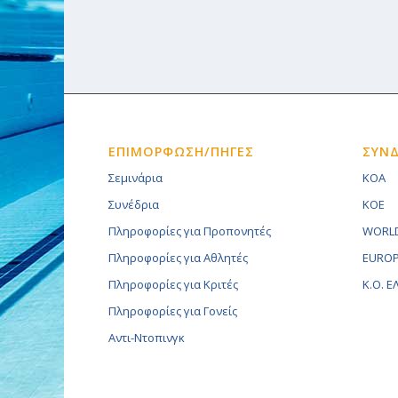
ΕΠΙΜΟΡΦΩΣΗ/ΠΗΓΕΣ
ΣΥΝ
Σεμινάρια
KOA
Συνέδρια
KOE
Πληροφορίες για Προπονητές
WORLD
Πληροφορίες για Αθλητές
EUROP
Πληροφορίες για Κριτές
K.O. 
Πληροφορίες για Γονείς
Αντι-Ντοπινγκ