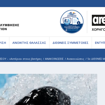
ΡΙΣΗ
ΑΝΟΙΚΤΗΣ ΘΑΛΑΣΣΑΣ
ΔΙΕΘΝΕΙΣ ΣΥΜΜΕΤΟΧΕΣ
ΕΝΤΥΠ
ΕΣΟΥ – «Αστέρια» στους βατήρες
/
ΑΝΑΚΟΙΝΩΣΕΙΣ
/
Ανακοινώσεις
/
5ο ΔΙΕΘΝΕΣ Μ