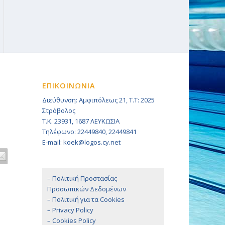
ΕΠΙΚΟΙΝΩΝΙΑ
Διεύθυνση: Αμφιπόλεως 21, Τ.Τ: 2025
Στρόβολος
Τ.Κ. 23931, 1687 ΛΕΥΚΩΣΙΑ
Τηλέφωνο: 22449840, 22449841
E-mail: koek@logos.cy.net
– Πολιτική Προστασίας
Προσωπικών Δεδομένων
– Πολιτική για τα Cookies
– Privacy Policy
– Cookies Policy