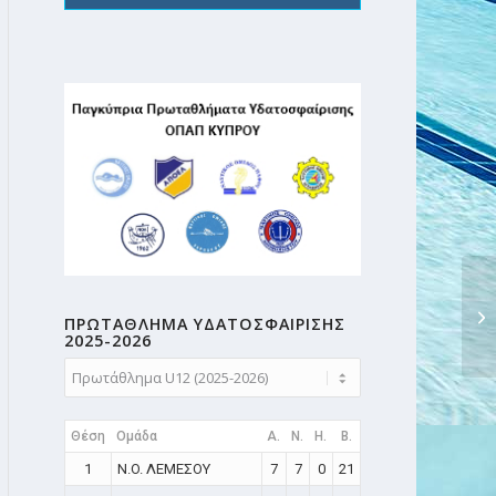
ΠΡΩΤΑΘΛΗMA ΥΔΑΤΟΣΦΑΙΡΙΣΗΣ
2025-2026
Θέση
Ομάδα
A.
N.
H.
B.
1
N.O. ΛΕΜΕΣΟΥ
7
7
0
21