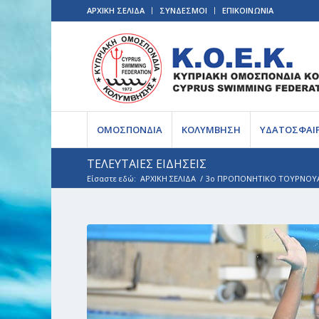
ΑΡΧΙΚΗ ΣΕΛΙΔΑ
ΣΥΝΔΕΣΜΟΙ
ΕΠΙΚΟΙΝΩΝΙΑ
ΟΜΟΣΠΟΝΔΙΑ
ΚΟΛΥΜΒΗΣΗ
ΥΔΑΤΟΣΦΑΙ
ΤΕΛΕΥΤΑΙΕΣ ΕΙΔΗΣΕΙΣ
Είσαστε εδώ:
ΑΡΧΙΚΗ ΣΕΛΙΔΑ
/
3ο ΠΡΟΠΟΝΗΤΙΚΟ ΤΟΥΡΝΟΥ