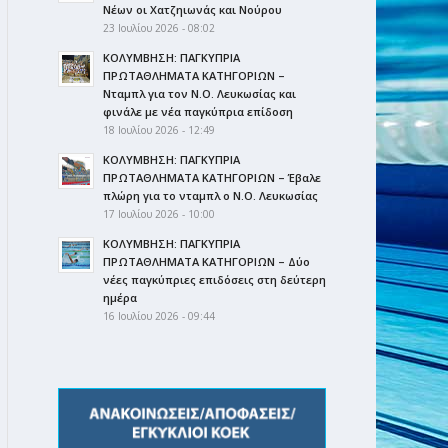
Νέων οι Χατζηιωνάς και Νούρου
23 Ιουλίου 2026 - 08:02
ΚΟΛΥΜΒΗΣΗ: ΠΑΓΚΥΠΡΙΑ
ΠΡΩΤΑΘΛΗΜΑΤΑ ΚΑΤΗΓΟΡΙΩΝ –
Νταμπλ για τον Ν.Ο. Λευκωσίας και
φινάλε με νέα παγκύπρια επίδοση
18 Ιουλίου 2026 - 12:49
ΚΟΛΥΜΒΗΣΗ: ΠΑΓΚΥΠΡΙΑ
ΠΡΩΤΑΘΛΗΜΑΤΑ ΚΑΤΗΓΟΡΙΩΝ – Έβαλε
πλώρη για το νταμπλ ο Ν.Ο. Λευκωσίας
17 Ιουλίου 2026 - 10:00
ΚΟΛΥΜΒΗΣΗ: ΠΑΓΚΥΠΡΙΑ
ΠΡΩΤΑΘΛΗΜΑΤΑ ΚΑΤΗΓΟΡΙΩΝ – Δύο
νέες παγκύπριες επιδόσεις στη δεύτερη
ημέρα
16 Ιουλίου 2026 - 09:44