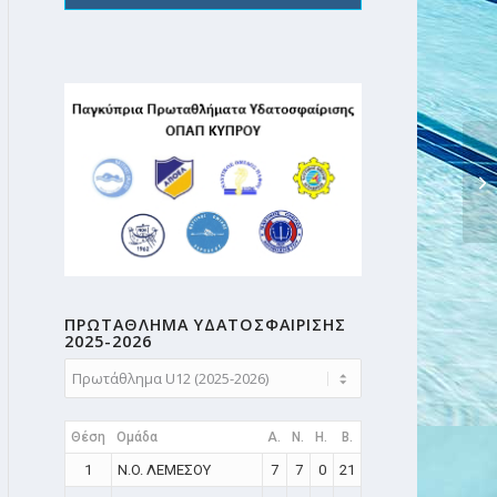
ΠΡΩΤΑΘΛΗMA ΥΔΑΤΟΣΦΑΙΡΙΣΗΣ
2025-2026
Θέση
Ομάδα
A.
N.
H.
B.
1
N.O. ΛΕΜΕΣΟΥ
7
7
0
21