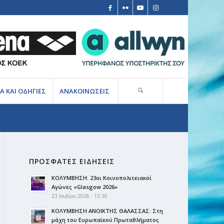
Α ΚΑΙ ΟΔΗΓΙΕΣ
ΑΝΑΚΟΙΝΩΣΕΙΣ
ΠΡΟΣΦΑΤΕΣ ΕΙΔΗΣΕΙΣ
ΚΟΛΥΜΒΗΣΗ: 23οι Κοινοπολιτειακοί
Αγώνες «Glasgow 2026»
23 Ιουλίου 2026 - 13:30
ΚΟΛΥΜΒΗΣΗ ΑΝΟΙΚΤΗΣ ΘΑΛΑΣΣΑΣ: Στη
μάχη του Ευρωπαϊκού Πρωταθλήματος