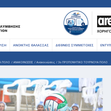
ΡΙΣΗ
ΑΝΟΙΚΤΗΣ ΘΑΛΑΣΣΑΣ
ΔΙΕΘΝΕΙΣ ΣΥΜΜΕΤΟΧΕΣ
ΕΝΤΥΠ
Α ΠΟΛΟ
/
ΑΝΑΚΟΙΝΩΣΕΙΣ
/
Ανακοινώσεις
/
3ο ΠΡΟΠΟΝΗΤΙΚΟ ΤΟΥΡΝΟΥΑ ΠΟΛΟ