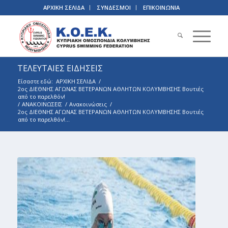
ΑΡΧΙΚΗ ΣΕΛΙΔΑ
ΣΥΝΔΕΣΜΟΙ
ΕΠΙΚΟΙΝΩΝΙΑ
ΤΕΛΕΥΤΑΙΕΣ ΕΙΔΗΣΕΙΣ
Είσαστε εδώ:
ΑΡΧΙΚΗ ΣΕΛΙΔΑ
/
2ος ΔΙΕΘΝΗΣ ΑΓΩΝΑΣ ΒΕΤΕΡΑΝΩΝ ΑΘΛΗΤΩΝ ΚΟΛΥΜΒΗΣΗΣ Βουτιές
από το παρελθόν!
/
ΑΝΑΚΟΙΝΩΣΕΙΣ
/
Ανακοινώσεις
/
2ος ΔΙΕΘΝΗΣ ΑΓΩΝΑΣ ΒΕΤΕΡΑΝΩΝ ΑΘΛΗΤΩΝ ΚΟΛΥΜΒΗΣΗΣ Βουτιές
από το παρελθόν!...