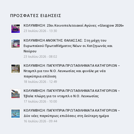
ΠΡΟΣΦΑΤΕΣ ΕΙΔΗΣΕΙΣ
ΚΟΛΥΜΒΗΣΗ: 23οι Κοινοπολιτειακοί Αγώνες «Glasgow 2026»
23 Ιουλίου 2026 - 13:30
ΚΟΛΥΜΒΗΣΗ ΑΝΟΙΚΤΗΣ ΘΑΛΑΣΣΑΣ: Στη μάχη του
Ευρωπαϊκού Πρωταθλήματος Νέων οι Χατζηιωνάς και
Νούρου
23 Ιουλίου 2026 - 08:02
ΚΟΛΥΜΒΗΣΗ: ΠΑΓΚΥΠΡΙΑ ΠΡΩΤΑΘΛΗΜΑΤΑ ΚΑΤΗΓΟΡΙΩΝ –
Νταμπλ για τον Ν.Ο. Λευκωσίας και φινάλε με νέα
παγκύπρια επίδοση
18 Ιουλίου 2026 - 12:49
ΚΟΛΥΜΒΗΣΗ: ΠΑΓΚΥΠΡΙΑ ΠΡΩΤΑΘΛΗΜΑΤΑ ΚΑΤΗΓΟΡΙΩΝ –
Έβαλε πλώρη για το νταμπλ ο Ν.Ο. Λευκωσίας
17 Ιουλίου 2026 - 10:00
ΚΟΛΥΜΒΗΣΗ: ΠΑΓΚΥΠΡΙΑ ΠΡΩΤΑΘΛΗΜΑΤΑ ΚΑΤΗΓΟΡΙΩΝ –
Δύο νέες παγκύπριες επιδόσεις στη δεύτερη ημέρα
16 Ιουλίου 2026 - 09:44