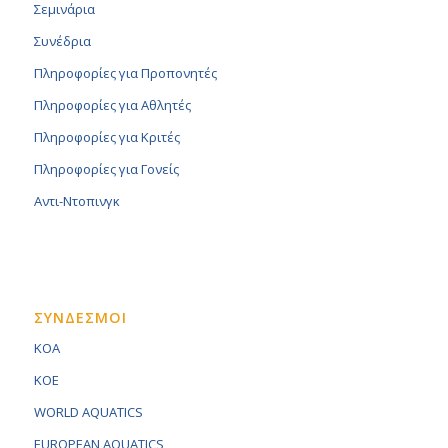
Σεμινάρια
Συνέδρια
Πληροφορίες για Προπονητές
Πληροφορίες για Αθλητές
Πληροφορίες για Κριτές
Πληροφορίες για Γονείς
Αντι-Ντοπινγκ
ΣΥΝΔΕΣΜΟΙ
KOA
KOE
WORLD AQUATICS
EUROPEAN AQUATICS