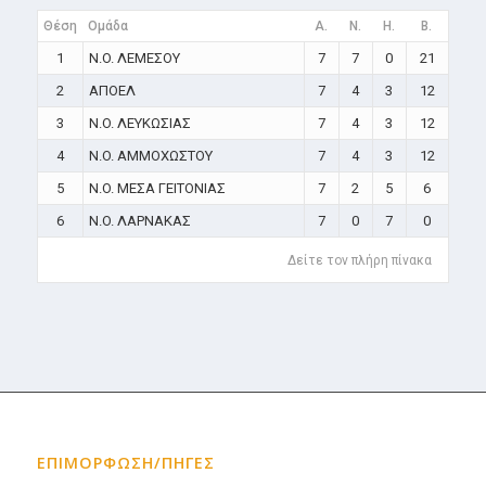
Θέση
Ομάδα
A.
N.
H.
B.
1
N.O. ΛΕΜΕΣΟΥ
7
7
0
21
2
ΑΠΟΕΛ
7
4
3
12
3
N.O. ΛΕΥΚΩΣΙΑΣ
7
4
3
12
4
N.O. ΑΜΜΟΧΩΣΤΟΥ
7
4
3
12
5
N.O. ΜΕΣΑ ΓΕΙΤΟΝΙΑΣ
7
2
5
6
6
N.O. ΛΑΡΝΑΚΑΣ
7
0
7
0
Δείτε τον πλήρη πίνακα
ΕΠΙΜΟΡΦΩΣΗ/ΠΗΓΕΣ