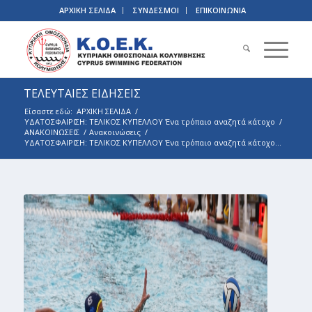
ΑΡΧΙΚΗ ΣΕΛΙΔΑ
ΣΥΝΔΕΣΜΟΙ
ΕΠΙΚΟΙΝΩΝΙΑ
ΤΕΛΕΥΤΑΙΕΣ ΕΙΔΗΣΕΙΣ
Είσαστε εδώ:
ΑΡΧΙΚΗ ΣΕΛΙΔΑ
/
ΥΔΑΤΟΣΦΑΙΡΙΣΗ: ΤΕΛΙΚΟΣ ΚΥΠΕΛΛΟΥ Ένα τρόπαιο αναζητά κάτοχο
/
ΑΝΑΚΟΙΝΩΣΕΙΣ
/
Ανακοινώσεις
/
ΥΔΑΤΟΣΦΑΙΡΙΣΗ: ΤΕΛΙΚΟΣ ΚΥΠΕΛΛΟΥ Ένα τρόπαιο αναζητά κάτοχο...