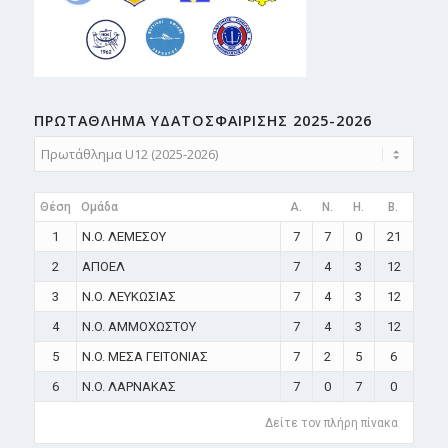
ΠΡΩΤΑΘΛΗMA ΥΔΑΤΟΣΦΑΙΡΙΣΗΣ 2025-2026
Θέση
Ομάδα
A.
N.
H.
B.
1
N.O. ΛΕΜΕΣΟΥ
7
7
0
21
2
ΑΠΟΕΛ
7
4
3
12
3
N.O. ΛΕΥΚΩΣΙΑΣ
7
4
3
12
4
N.O. ΑΜΜΟΧΩΣΤΟΥ
7
4
3
12
5
N.O. ΜΕΣΑ ΓΕΙΤΟΝΙΑΣ
7
2
5
6
6
N.O. ΛΑΡΝΑΚΑΣ
7
0
7
0
Δείτε τον πλήρη πίνακα