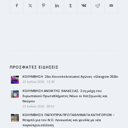
ΠΡΟΣΦΑΤΕΣ ΕΙΔΗΣΕΙΣ
ΚΟΛΥΜΒΗΣΗ: 23οι Κοινοπολιτειακοί Αγώνες «Glasgow 2026»
23 Ιουλίου 2026 - 13:30
ΚΟΛΥΜΒΗΣΗ ΑΝΟΙΚΤΗΣ ΘΑΛΑΣΣΑΣ: Στη μάχη του
Ευρωπαϊκού Πρωταθλήματος Νέων οι Χατζηιωνάς και
Νούρου
23 Ιουλίου 2026 - 08:02
ΚΟΛΥΜΒΗΣΗ: ΠΑΓΚΥΠΡΙΑ ΠΡΩΤΑΘΛΗΜΑΤΑ ΚΑΤΗΓΟΡΙΩΝ –
Νταμπλ για τον Ν.Ο. Λευκωσίας και φινάλε με νέα
παγκύπρια επίδοση