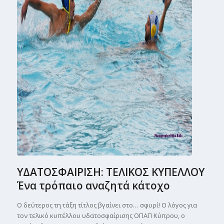
ΥΔΑΤΟΣΦΑΙΡΙΣΗ: ΤΕΛΙΚΟΣ ΚΥΠΕΛΛΟΥ
Ένα τρόπαιο αναζητά κάτοχο
Ο δεύτερος τη τάξη τίτλος βγαίνει στο… σφυρί! Ο λόγος για
τον τελικό κυπέλλου υδατοσφαίρισης ΟΠΑΠ Κύπρου, ο