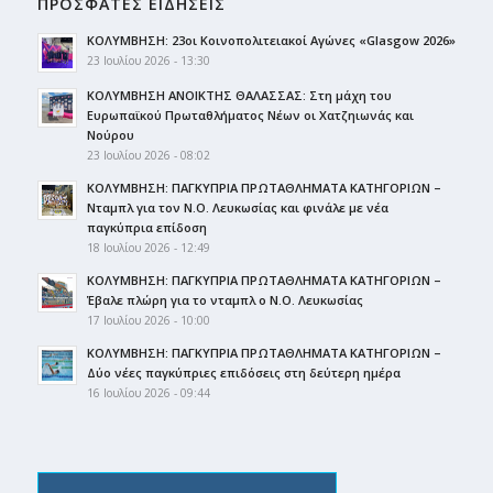
ΠΡΟΣΦΑΤΕΣ ΕΙΔΗΣΕΙΣ
ΚΟΛΥΜΒΗΣΗ: 23οι Κοινοπολιτειακοί Αγώνες «Glasgow 2026»
23 Ιουλίου 2026 - 13:30
ΚΟΛΥΜΒΗΣΗ ΑΝΟΙΚΤΗΣ ΘΑΛΑΣΣΑΣ: Στη μάχη του
Ευρωπαϊκού Πρωταθλήματος Νέων οι Χατζηιωνάς και
Νούρου
23 Ιουλίου 2026 - 08:02
ΚΟΛΥΜΒΗΣΗ: ΠΑΓΚΥΠΡΙΑ ΠΡΩΤΑΘΛΗΜΑΤΑ ΚΑΤΗΓΟΡΙΩΝ –
Νταμπλ για τον Ν.Ο. Λευκωσίας και φινάλε με νέα
παγκύπρια επίδοση
18 Ιουλίου 2026 - 12:49
ΚΟΛΥΜΒΗΣΗ: ΠΑΓΚΥΠΡΙΑ ΠΡΩΤΑΘΛΗΜΑΤΑ ΚΑΤΗΓΟΡΙΩΝ –
Έβαλε πλώρη για το νταμπλ ο Ν.Ο. Λευκωσίας
17 Ιουλίου 2026 - 10:00
ΚΟΛΥΜΒΗΣΗ: ΠΑΓΚΥΠΡΙΑ ΠΡΩΤΑΘΛΗΜΑΤΑ ΚΑΤΗΓΟΡΙΩΝ –
Δύο νέες παγκύπριες επιδόσεις στη δεύτερη ημέρα
16 Ιουλίου 2026 - 09:44