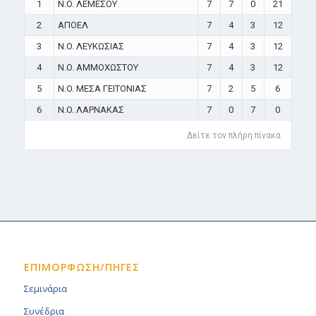
1
N.O. ΛΕΜΕΣΟΥ
7
7
0
21
2
ΑΠΟΕΛ
7
4
3
12
3
N.O. ΛΕΥΚΩΣΙΑΣ
7
4
3
12
4
N.O. ΑΜΜΟΧΩΣΤΟΥ
7
4
3
12
5
N.O. ΜΕΣΑ ΓΕΙΤΟΝΙΑΣ
7
2
5
6
6
N.O. ΛΑΡΝΑΚΑΣ
7
0
7
0
Δείτε τον πλήρη πίνακα
ΕΠΙΜΟΡΦΩΣΗ/ΠΗΓΕΣ
Σεμινάρια
Συνέδρια