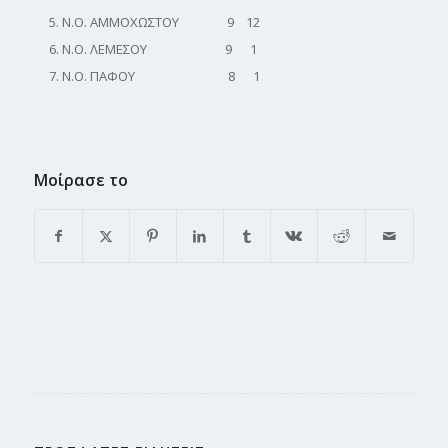
Ν.Ο. ΑΜΜΟΧΩΣΤΟΥ 9 12
Ν.Ο. ΛΕΜΕΣΟΥ ​9 1
Ν.Ο. ΠΑΦΟΥ ​ 8 1
Μοίρασε το