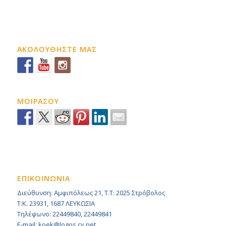
ΑΚΟΛΟΥΘΗΣΤΕ ΜΑΣ
ΜΟΙΡΑΣΟΥ
ΕΠΙΚΟΙΝΩΝΙΑ
Διεύθυνση: Αμφιπόλεως 21, Τ.Τ: 2025 Στρόβολος
Τ.Κ. 23931, 1687 ΛΕΥΚΩΣΙΑ
Τηλέφωνο: 22449840, 22449841
E-mail: koek@logos.cy.net