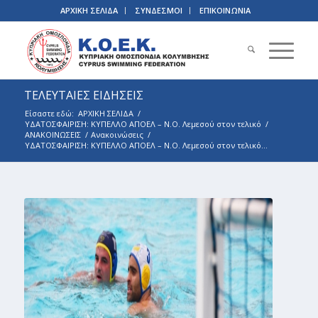
ΑΡΧΙΚΗ ΣΕΛΙΔΑ
ΣΥΝΔΕΣΜΟΙ
ΕΠΙΚΟΙΝΩΝΙΑ
ΤΕΛΕΥΤΑΙΕΣ ΕΙΔΗΣΕΙΣ
Είσαστε εδώ:
ΑΡΧΙΚΗ ΣΕΛΙΔΑ
/
ΥΔΑΤΟΣΦΑΙΡΙΣΗ: ΚΥΠΕΛΛΟ ΑΠΟΕΛ – Ν.Ο. Λεμεσού στον τελικό
/
ΑΝΑΚΟΙΝΩΣΕΙΣ
/
Ανακοινώσεις
/
ΥΔΑΤΟΣΦΑΙΡΙΣΗ: ΚΥΠΕΛΛΟ ΑΠΟΕΛ – Ν.Ο. Λεμεσού στον τελικό...