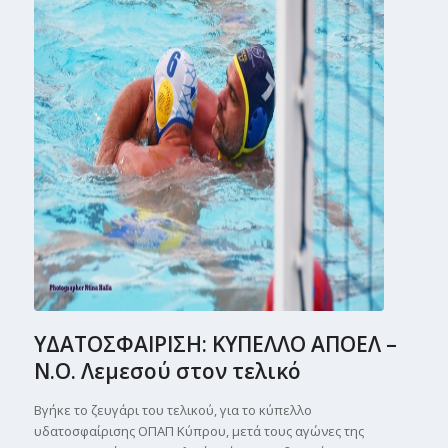
ΥΔΑΤΟΣΦΑΙΡΙΣΗ: ΚΥΠΕΛΛΟ ΑΠΟΕΛ –
Ν.Ο. Λεμεσού στον τελικό
Βγήκε το ζευγάρι του τελικού, για το κύπελλο
υδατοσφαίρισης ΟΠΑΠ Κύπρου, μετά τους αγώνες της