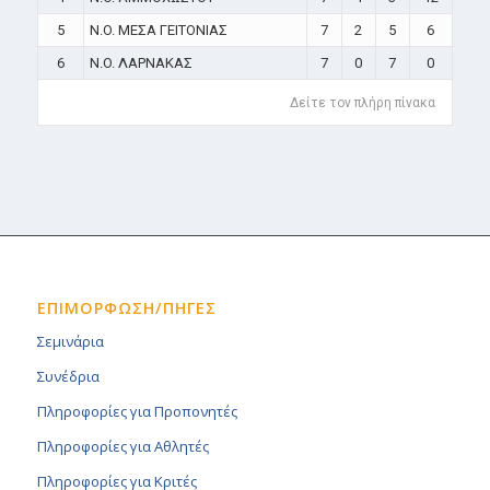
5
N.O. ΜΕΣΑ ΓΕΙΤΟΝΙΑΣ
7
2
5
6
6
N.O. ΛΑΡΝΑΚΑΣ
7
0
7
0
Δείτε τον πλήρη πίνακα
ΕΠΙΜΟΡΦΩΣΗ/ΠΗΓΕΣ
Σεμινάρια
Συνέδρια
Πληροφορίες για Προπονητές
Πληροφορίες για Αθλητές
Πληροφορίες για Κριτές