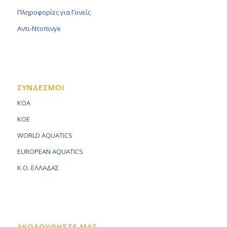
Πληροφορίες για Γονείς
Αντι-Ντοπινγκ
ΣΥΝΔΕΣΜΟΙ
KOA
KOE
WORLD AQUATICS
EUROPEAN AQUATICS
K.O. ΕΛΛΑΔΑΣ
ΑΚΟΛΟΥΘΗΣΤΕ ΜΑΣ