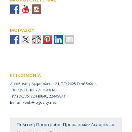
ΜΟΙΡΑΣΟΥ
ΕΠΙΚΟΙΝΩΝΙΑ
Διεύθυνση: Αμφιπόλεως 21, Τ.Τ: 2025 Στρόβολος
Τ.Κ. 23931, 1687 ΛΕΥΚΩΣΙΑ
Τηλέφωνο: 22449840, 22449841
E-mail: koek@logos.cy.net
– Πολιτική Προστασίας Προσωπικών Δεδομένων