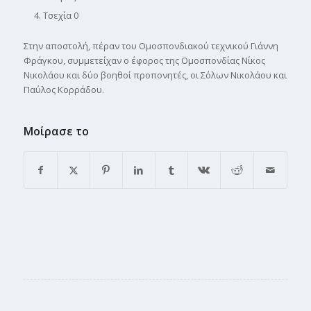
Τσεχία 0
Στην αποστολή, πέραν του Ομοσπονδιακού τεχνικού Γιάννη
Φράγκου, συμμετείχαν ο έφορος της Ομοσπονδίας Νίκος
Νικολάου και δύο βοηθοί προπονητές, οι Σόλων Νικολάου και
Παύλος Κορράδου.
Μοίρασε το