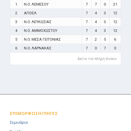
1
N.O. ΛΕΜΕΣΟΥ
7
7
0
21
2
ΑΠΟΕΛ
7
4
3
12
3
N.O. ΛΕΥΚΩΣΙΑΣ
7
4
3
12
4
N.O. ΑΜΜΟΧΩΣΤΟΥ
7
4
3
12
5
N.O. ΜΕΣΑ ΓΕΙΤΟΝΙΑΣ
7
2
5
6
6
N.O. ΛΑΡΝΑΚΑΣ
7
0
7
0
Δείτε τον πλήρη πίνακα
ΕΠΙΜΟΡΦΩΣΗ/ΠΗΓΕΣ
Σεμινάρια