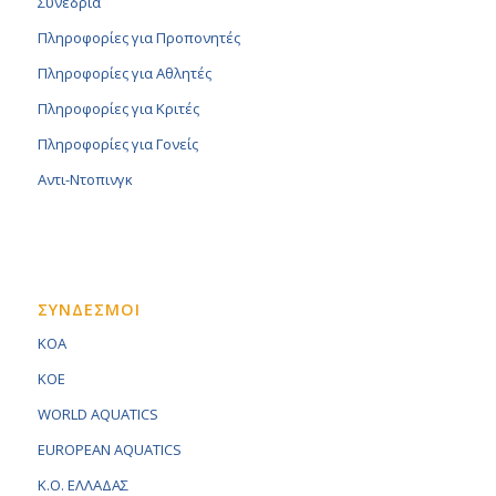
Συνέδρια
Πληροφορίες για Προπονητές
Πληροφορίες για Αθλητές
Πληροφορίες για Κριτές
Πληροφορίες για Γονείς
Αντι-Ντοπινγκ
ΣΥΝΔΕΣΜΟΙ
KOA
KOE
WORLD AQUATICS
EUROPEAN AQUATICS
K.O. ΕΛΛΑΔΑΣ