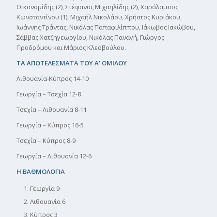
Οικονομίδης (2), Στέφανος Μιχαηλίδης (2), Χαράλαμπος
Κωνσταντίνου (1), Μιχαήλ Νικολάου, Χρήστος Κυριάκου,
Ιωάννης Τράντας, Νικόλας Παπαφιλίππου, Ιάκωβος Ιακώβου,
Σάββας Χατζηγεωργίου, Νικόλας Παναγή, Γιώργος
Προδρόμου και Μάριος Κλεοβούλου.
ΤΑ ΑΠΟΤΕΛΕΣΜΑΤΑ ΤΟΥ Α’ ΟΜΙΛΟΥ
Λιθουανία-Κύπρος 14-10
Γεωργία – Τσεχία 12-8
Τσεχία – Λιθουανία 8-11
Γεωργία – Κύπρος 16-5
Τσεχία – Κύπρος 8-9
Γεωργία – Λιθουανία 12-6
Η ΒΑΘΜΟΛΟΓΙΑ
Γεωργία 9
Λιθουανία 6
Κύπρος 3