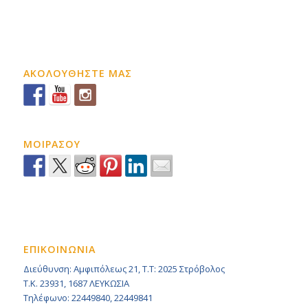
ΑΚΟΛΟΥΘΗΣΤΕ ΜΑΣ
ΜΟΙΡΑΣΟΥ
ΕΠΙΚΟΙΝΩΝΙΑ
Διεύθυνση: Αμφιπόλεως 21, Τ.Τ: 2025 Στρόβολος
Τ.Κ. 23931, 1687 ΛΕΥΚΩΣΙΑ
Τηλέφωνο: 22449840, 22449841