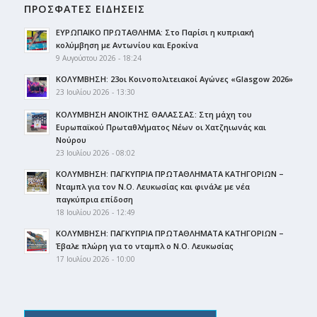
ΠΡΟΣΦΑΤΕΣ ΕΙΔΗΣΕΙΣ
ΕΥΡΩΠΑΙΚΟ ΠΡΩΤΑΘΛΗΜΑ: Στο Παρίσι η κυπριακή
κολύμβηση με Αντωνίου και Εροκίνα
9 Αυγούστου 2026 - 18:24
ΚΟΛΥΜΒΗΣΗ: 23οι Κοινοπολιτειακοί Αγώνες «Glasgow 2026»
23 Ιουλίου 2026 - 13:30
ΚΟΛΥΜΒΗΣΗ ΑΝΟΙΚΤΗΣ ΘΑΛΑΣΣΑΣ: Στη μάχη του
Ευρωπαϊκού Πρωταθλήματος Νέων οι Χατζηιωνάς και
Νούρου
23 Ιουλίου 2026 - 08:02
ΚΟΛΥΜΒΗΣΗ: ΠΑΓΚΥΠΡΙΑ ΠΡΩΤΑΘΛΗΜΑΤΑ ΚΑΤΗΓΟΡΙΩΝ –
Νταμπλ για τον Ν.Ο. Λευκωσίας και φινάλε με νέα
παγκύπρια επίδοση
18 Ιουλίου 2026 - 12:49
ΚΟΛΥΜΒΗΣΗ: ΠΑΓΚΥΠΡΙΑ ΠΡΩΤΑΘΛΗΜΑΤΑ ΚΑΤΗΓΟΡΙΩΝ –
Έβαλε πλώρη για το νταμπλ ο Ν.Ο. Λευκωσίας
17 Ιουλίου 2026 - 10:00