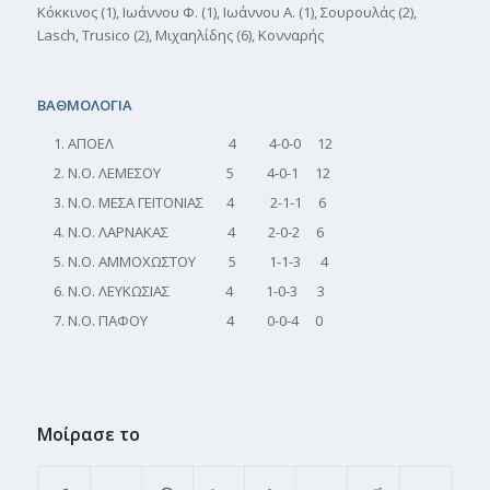
Κόκκινος (1), Ιωάννου Φ. (1), Ιωάννου Α. (1), Σουρουλάς (2),
Lasch, Trusico (2), Μιχαηλίδης (6), Κονναρής
ΒΑΘΜΟΛΟΓΙΑ
ΑΠΟΕΛ 4 4-0-0 12
Ν.Ο. ΛΕΜΕΣΟΥ 5 4-0-1 12
Ν.Ο. ΜΕΣΑ ΓΕΙΤΟΝΙΑΣ 4 2-1-1 6
Ν.Ο. ΛΑΡΝΑΚΑΣ 4 2-0-2 6
Ν.Ο. ΑΜΜΟΧΩΣΤΟΥ 5 1-1-3 4
Ν.Ο. ΛΕΥΚΩΣΙΑΣ 4 1-0-3 3
Ν.Ο. ΠΑΦΟΥ 4 0-0-4 0
Μοίρασε το