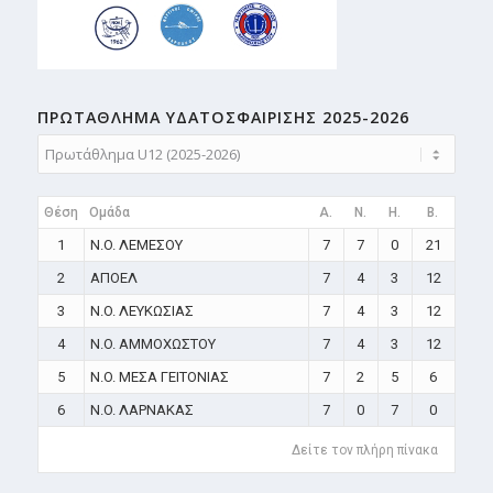
ΠΡΩΤΑΘΛΗMA ΥΔΑΤΟΣΦΑΙΡΙΣΗΣ 2025-2026
Θέση
Ομάδα
A.
N.
H.
B.
1
N.O. ΛΕΜΕΣΟΥ
7
7
0
21
2
ΑΠΟΕΛ
7
4
3
12
3
N.O. ΛΕΥΚΩΣΙΑΣ
7
4
3
12
4
N.O. ΑΜΜΟΧΩΣΤΟΥ
7
4
3
12
5
N.O. ΜΕΣΑ ΓΕΙΤΟΝΙΑΣ
7
2
5
6
6
N.O. ΛΑΡΝΑΚΑΣ
7
0
7
0
Δείτε τον πλήρη πίνακα