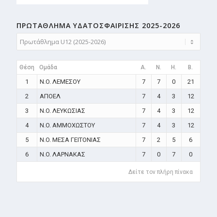
ΠΡΩΤΑΘΛΗMA ΥΔΑΤΟΣΦΑΙΡΙΣΗΣ 2025-2026
Θέση
Ομάδα
A.
N.
H.
B.
1
N.O. ΛΕΜΕΣΟΥ
7
7
0
21
2
ΑΠΟΕΛ
7
4
3
12
3
N.O. ΛΕΥΚΩΣΙΑΣ
7
4
3
12
4
N.O. ΑΜΜΟΧΩΣΤΟΥ
7
4
3
12
5
N.O. ΜΕΣΑ ΓΕΙΤΟΝΙΑΣ
7
2
5
6
6
N.O. ΛΑΡΝΑΚΑΣ
7
0
7
0
Δείτε τον πλήρη πίνακα