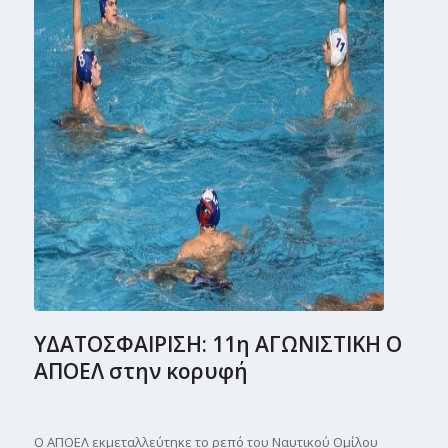
ΥΔΑΤΟΣΦΑΙΡΙΣΗ: 11η ΑΓΩΝΙΣΤΙΚΗ Ο
ΑΠΟΕΛ στην κορυφή
Ο ΑΠΟΕΛ εκμεταλλεύτηκε το ρεπό του Ναυτικού Ομίλου