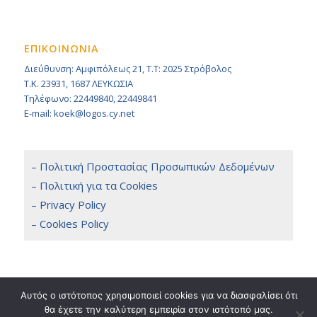
ΕΠΙΚΟΙΝΩΝΙΑ
Διεύθυνση: Αμφιπόλεως 21, Τ.Τ: 2025 Στρόβολος
Τ.Κ. 23931, 1687 ΛΕΥΚΩΣΙΑ
Τηλέφωνο: 22449840, 22449841
E-mail: koek@logos.cy.net
– Πολιτική Προστασίας Προσωπικών Δεδομένων
– Πολιτική για τα Cookies
– Privacy Policy
– Cookies Policy
Αυτός ο ιστότοπος χρησιμοποιεί cookies για να διασφαλίσει ότι
θα έχετε την καλύτερη εμπειρία στον ιστότοπό μας.
Copyright 2014 © KOEK, All Rights Reserved. / Powered by
NETinfo Plc