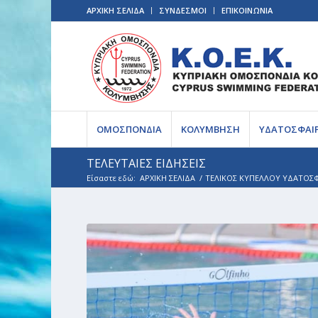
ΑΡΧΙΚΗ ΣΕΛΙΔΑ
ΣΥΝΔΕΣΜΟΙ
ΕΠΙΚΟΙΝΩΝΙΑ
ΟΜΟΣΠΟΝΔΙΑ
ΚΟΛΥΜΒΗΣΗ
ΥΔΑΤΟΣΦΑΙ
ΤΕΛΕΥΤΑΙΕΣ ΕΙΔΗΣΕΙΣ
Είσαστε εδώ:
ΑΡΧΙΚΗ ΣΕΛΙΔΑ
/
ΤΕΛΙΚΟΣ ΚΥΠΕΛΛΟΥ ΥΔΑΤΟΣΦΑ