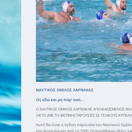
ΝΑΥΤΙΚΟΣ ΟΜΙΛΟΣ ΛΑΡΝΑΚΑΣ
Ως εδώ και μη παρ’ εκεί…
Ο ΝΑΥΤΙΚΟΣ ΟΜΙΛΟΣ ΛΑΡΝΑΚΑΣ ΑΠΟΦΑΣΙΣΜΕΝΟΣ ΝΑ Κ
ΟΚΤΩ (ΜΕ ΤΗ ΦΕΤΙΝΗ) ΠΑΡΟΥΣΙΕΣ ΣΕ ΤΕΛΙΚΟΥΣ ΚΥΠΕΛ
Αυτή θα είναι η όγδοη παρουσία του Ναυτικού Ομίλο
στη διοργάνωση από το 2000. Προηγήθηκαν άλλες εφτά 