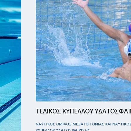
ΤΕΛΙΚΟΣ ΚΥΠΕΛΛΟΥ ΥΔΑΤΟΣΦΑΙΡ
ΝΑΥΤΙΚΟΣ ΟΜΙΛΟΣ ΜΕΣΑ ΓΕΙΤΟΝΙΑΣ ΚΑΙ ΝΑΥΤΙΚΟ
ΚΥΠΕΛΛΟΥ ΥΔΑΤΟΣΦΑΙΡΙΣΗΣ