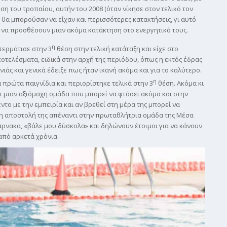
ση του τροπαίου, αυτήν του 2008 (όταν νίκησε στον τελικό τον
 θα μπορούσαν να είχαν και περισσότερες κατακτήσεις, γι αυτό
 να προσθέσουν μιαν ακόμα κατάκτηση στο ενεργητικό τους.
η
τερμάτισε στην 3
θέση στην τελική κατάταξη και είχε στο
ποτελέσματα, ειδικά στην αρχή της περιόδου, όπως η εκτός έδρας
νιάς και γενικά έδειξε πως ήταν ικανή ακόμα και για το καλύτερο.
η
 πρώτα παιγνίδια και περιορίστηκε τελικά στην 3
θέση. Ακόμα κι
ι μιαν αξιόμαχη ομάδα που μπορεί να φτάσει ακόμα και στην
το με την εμπειρία και αν βρεθεί στη μέρα της μπορεί να
α η αποστολή της απέναντι στην πρωταθλήτρια ομάδα της Μέσα
Λάρνακα, «βάλε μου δύσκολα» και δηλώνουν έτοιμοι για να κάνουν
από αρκετά χρόνια.