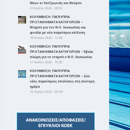
Νέων οι Χατζηιωνάς και Νούρου
23 Ιουλίου 2026 - 08:02
ΚΟΛΥΜΒΗΣΗ: ΠΑΓΚΥΠΡΙΑ
ΠΡΩΤΑΘΛΗΜΑΤΑ ΚΑΤΗΓΟΡΙΩΝ –
Νταμπλ για τον Ν.Ο. Λευκωσίας και
φινάλε με νέα παγκύπρια επίδοση
18 Ιουλίου 2026 - 12:49
ΚΟΛΥΜΒΗΣΗ: ΠΑΓΚΥΠΡΙΑ
ΠΡΩΤΑΘΛΗΜΑΤΑ ΚΑΤΗΓΟΡΙΩΝ – Έβαλε
πλώρη για το νταμπλ ο Ν.Ο. Λευκωσίας
17 Ιουλίου 2026 - 10:00
ΚΟΛΥΜΒΗΣΗ: ΠΑΓΚΥΠΡΙΑ
ΠΡΩΤΑΘΛΗΜΑΤΑ ΚΑΤΗΓΟΡΙΩΝ – Δύο
νέες παγκύπριες επιδόσεις στη δεύτερη
ημέρα
16 Ιουλίου 2026 - 09:44