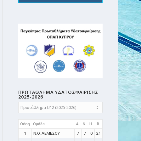
ΠΡΩΤΑΘΛΗMA ΥΔΑΤΟΣΦΑΙΡΙΣΗΣ
2025-2026
Θέση
Ομάδα
A.
N.
H.
B.
1
N.O. ΛΕΜΕΣΟΥ
7
7
0
21