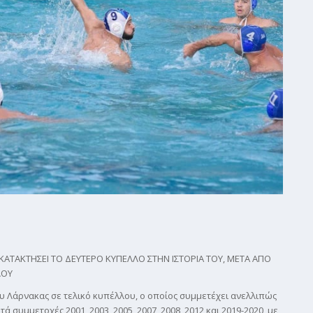
ΑΤΑΚΤΗΣΕΙ ΤΟ ΔΕΥΤΕΡΟ ΚΥΠΕΛΛΟ ΣΤΗΝ ΙΣΤΟΡΙΑ ΤΟΥ, ΜΕΤΑ ΑΠΟ
ΛΟΥ
υ Λάρνακας σε τελικό κυπέλλου, ο οποίος συμμετέχει ανελλιπώς
συμμετοχές 2001, 2003, 2005, 2007, 2008, 2012 και 2019-2020, με