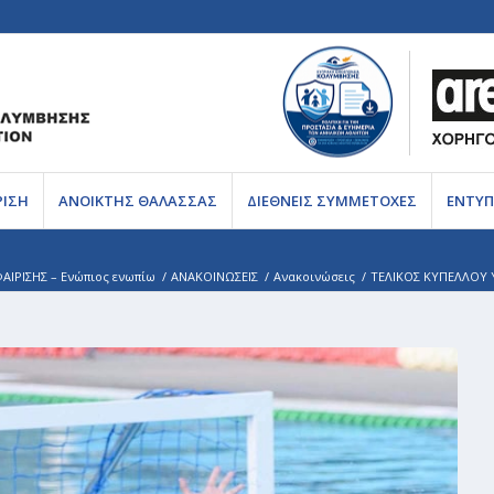
ΡΙΣΗ
ΑΝΟΙΚΤΗΣ ΘΑΛΑΣΣΑΣ
ΔΙΕΘΝΕΙΣ ΣΥΜΜΕΤΟΧΕΣ
ΕΝΤΥΠ
ΙΡΙΣΗΣ – Ενώπιος ενωπίω
/
ΑΝΑΚΟΙΝΩΣΕΙΣ
/
Ανακοινώσεις
/
ΤΕΛΙΚΟΣ ΚΥΠΕΛΛΟΥ Υ