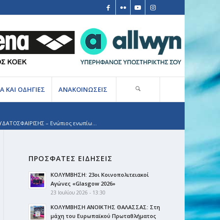
Α ΚΑΙ ΟΔΗΓΙΕΣ
ΑΝΑΚΟΙΝΩΣΕΙΣ
ΔΑΤΟΣΦΑΙΡΙΣΗΣ – Ενώπιος ενωπίω...
ΠΡΟΣΦΑΤΕΣ ΕΙΔΗΣΕΙΣ
ΚΟΛΥΜΒΗΣΗ: 23οι Κοινοπολιτειακοί
Αγώνες «Glasgow 2026»
23 Ιουλίου 2026 - 13:30
ΚΟΛΥΜΒΗΣΗ ΑΝΟΙΚΤΗΣ ΘΑΛΑΣΣΑΣ: Στη
μάχη του Ευρωπαϊκού Πρωταθλήματος