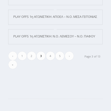
PLAY OFFS 1η ΑΓΩΝΙΣΤΙΚΗ: ΑΠΟΕΛ – Ν.Ο. ΜΕΣΑ ΓΕΙΤΟΝΙΑΣ
PLAY OFFS 1η ΑΓΩΝΙΣΤΙΚΗ: Ν.Ο. ΛΕΜΕΣΟΥ – Ν.Ο. ΠΑΦΟΥ
‹
1
2
3
4
5
›
Page 3 of 13
»