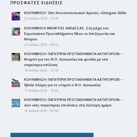
ΠΡΟΣΦΑΤΕΣ ΕΙΔΗΣΕΙΣ
ΚΟΛΥΜΒΗΣΗ: 23οι Κοινοπολιτειακοί Αγώνες «Glasgow 2026»
23 Ιουλίου 2026 - 13:30
ΚΟΛΥΜΒΗΣΗ ΑΝΟΙΚΤΗΣ ΘΑΛΑΣΣΑΣ: Στη μάχη του
Ευρωπαϊκού Πρωταθλήματος Νέων οι Χατζηιωνάς και
Νούρου
23 Ιουλίου 2026 - 08:02
ΚΟΛΥΜΒΗΣΗ: ΠΑΓΚΥΠΡΙΑ ΠΡΩΤΑΘΛΗΜΑΤΑ ΚΑΤΗΓΟΡΙΩΝ –
Νταμπλ για τον Ν.Ο. Λευκωσίας και φινάλε με νέα
παγκύπρια επίδοση
18 Ιουλίου 2026 - 12:49
ΚΟΛΥΜΒΗΣΗ: ΠΑΓΚΥΠΡΙΑ ΠΡΩΤΑΘΛΗΜΑΤΑ ΚΑΤΗΓΟΡΙΩΝ –
Έβαλε πλώρη για το νταμπλ ο Ν.Ο. Λευκωσίας
17 Ιουλίου 2026 - 10:00
ΚΟΛΥΜΒΗΣΗ: ΠΑΓΚΥΠΡΙΑ ΠΡΩΤΑΘΛΗΜΑΤΑ ΚΑΤΗΓΟΡΙΩΝ –
Δύο νέες παγκύπριες επιδόσεις στη δεύτερη ημέρα
16 Ιουλίου 2026 - 09:44