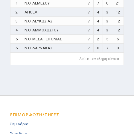
1
N.O. ΛΕΜΕΣΟΥ
7
7
0
21
2
ΑΠΟΕΛ
7
4
3
12
3
N.O. ΛΕΥΚΩΣΙΑΣ
7
4
3
12
4
N.O. ΑΜΜΟΧΩΣΤΟΥ
7
4
3
12
5
N.O. ΜΕΣΑ ΓΕΙΤΟΝΙΑΣ
7
2
5
6
6
N.O. ΛΑΡΝΑΚΑΣ
7
0
7
0
Δείτε τον πλήρη πίνακα
ΕΠΙΜΟΡΦΩΣΗ/ΠΗΓΕΣ
Σεμινάρια
Συνέδρια