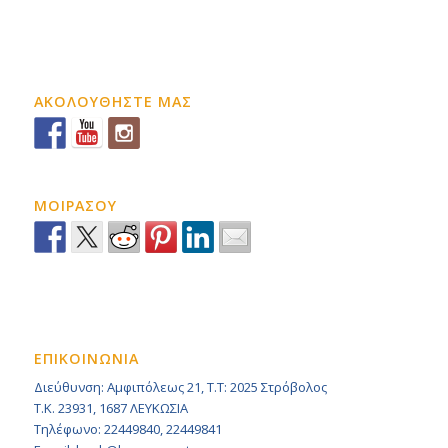
ΑΚΟΛΟΥΘΗΣΤΕ ΜΑΣ
ΜΟΙΡΑΣΟΥ
ΕΠΙΚΟΙΝΩΝΙΑ
Διεύθυνση: Αμφιπόλεως 21, Τ.Τ: 2025 Στρόβολος
Τ.Κ. 23931, 1687 ΛΕΥΚΩΣΙΑ
Τηλέφωνο: 22449840, 22449841