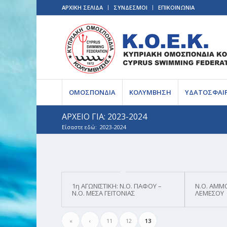
ΑΡΧΙΚΗ ΣΕΛΙΔΑ
ΣΥΝΔΕΣΜΟΙ
ΕΠΙΚΟΙΝΩΝΙΑ
ΟΜΟΣΠΟΝΔΙΑ
ΚΟΛΥΜΒΗΣΗ
ΥΔΑΤΟΣΦΑΙ
ΑΡΧΕΙΟ ΓΙΑ: 2023-2024
Είσαστε εδώ:
2023-2024
1η ΑΓΩΝΙΣΤΙΚΗ: Ν.Ο. ΠΑΦΟΥ –
Ν.Ο. ΑΜΜ
Ν.Ο. ΜΕΣΑ ΓΕΙΤΟΝΙΑΣ
ΛΕΜΕΣΟΥ
«
‹
11
12
13