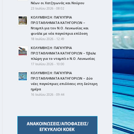
Νέων οι Χατζηιωνάς και Νούρου
23 Ιουλίου 2026 - 08:02
ΚΟΛΥΜΒΗΣΗ: ΠΑΓΚΥΠΡΙΑ
ΠΡΩΤΑΘΛΗΜΑΤΑ ΚΑΤΗΓΟΡΙΩΝ –
Νταμπλ για τον Ν.Ο. Λευκωσίας και
φινάλε με νέα παγκύπρια επίδοση
18 Ιουλίου 2026 - 12:49
ΚΟΛΥΜΒΗΣΗ: ΠΑΓΚΥΠΡΙΑ
ΠΡΩΤΑΘΛΗΜΑΤΑ ΚΑΤΗΓΟΡΙΩΝ – Έβαλε
πλώρη για το νταμπλ ο Ν.Ο. Λευκωσίας
17 Ιουλίου 2026 - 10:00
ΚΟΛΥΜΒΗΣΗ: ΠΑΓΚΥΠΡΙΑ
ΠΡΩΤΑΘΛΗΜΑΤΑ ΚΑΤΗΓΟΡΙΩΝ – Δύο
νέες παγκύπριες επιδόσεις στη δεύτερη
ημέρα
16 Ιουλίου 2026 - 09:44