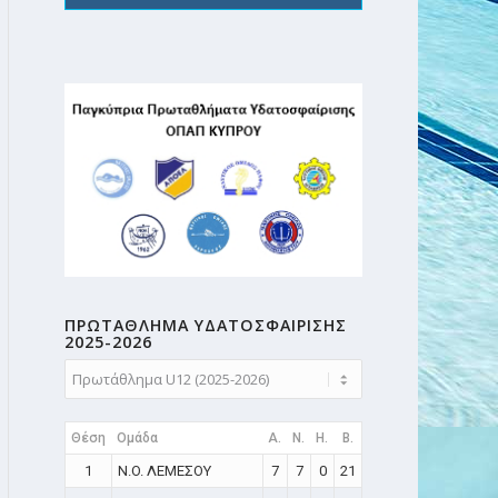
ΠΡΩΤΑΘΛΗMA ΥΔΑΤΟΣΦΑΙΡΙΣΗΣ
2025-2026
Θέση
Ομάδα
A.
N.
H.
B.
1
N.O. ΛΕΜΕΣΟΥ
7
7
0
21