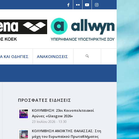
Α ΚΑΙ ΟΔΗΓΙΕΣ
ΑΝΑΚΟΙΝΩΣΕΙΣ
ΠΡΟΣΦΑΤΕΣ ΕΙΔΗΣΕΙΣ
ΚΟΛΥΜΒΗΣΗ: 23οι Κοινοπολιτειακοί
Αγώνες «Glasgow 2026»
23 Ιουλίου 2026 - 13:30
ΚΟΛΥΜΒΗΣΗ ΑΝΟΙΚΤΗΣ ΘΑΛΑΣΣΑΣ: Στη
μάχη του Ευρωπαϊκού Πρωταθλήματος